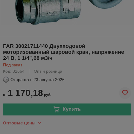
FAR 30021711440 Двухходовой
моторизованный шаровой кран, напряжение
24 В, 1 1/4",68 м3/ч
Под заказ
Код: 32664
Опт и розница
Отправка с
23 августа 2026
1 170,18
от
руб.
Купить
Оптовые цены