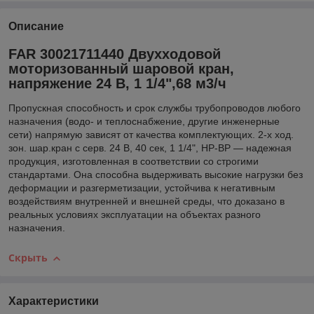
Описание
FAR 30021711440 Двухходовой
моторизованный шаровой кран,
напряжение 24 В, 1 1/4",68 м3/ч
Пропускная способность и срок службы трубопроводов любого
назначения (водо- и теплоснабжение, другие инженерные
сети) напрямую зависят от качества комплектующих. 2-х ход.
зон. шар.кран с серв. 24 В, 40 cек, 1 1/4", НР-ВР — надежная
продукция, изготовленная в соответствии со строгими
стандартами. Она способна выдерживать высокие нагрузки без
деформации и разгерметизации, устойчива к негативным
воздействиям внутренней и внешней среды, что доказано в
реальных условиях эксплуатации на объектах разного
назначения.
Скрыть
Характеристики