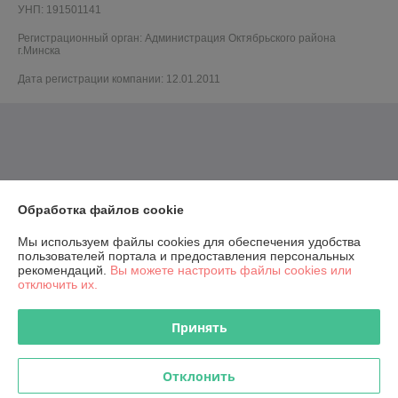
УНП: 191501141
Регистрационный орган: Администрация Октябрьского района
г.Минска
Дата регистрации компании: 12.01.2011
Обработка файлов cookie
Мы используем файлы cookies для обеспечения удобства
пользователей портала и предоставления персональных
рекомендаций.
Вы можете настроить файлы cookies или
отключить их.
Принять
Отклонить