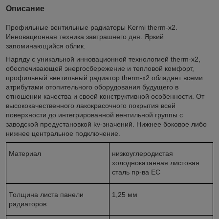
Описание
Профильные вентильные радиаторы Kermi therm-x2.
Инновационная техника завтрашнего дня. Яркий
запоминающийся облик.
Наряду с уникальной инновационной технологией therm-x2,
обеспечивающей энергосбережение и тепловой комфорт,
профильный вентильный радиатор therm-x2 обладает всеми
атрибутами отопительного оборудования будущего в
отношении качества и своей конструктивной особенности. От
высококачественного лакокрасочного покрытия всей
поверхности до интегрированной вентильной группы с
заводской предустановкой kv-значений. Нижнее боковое либо
нижнее центральное подключение.
Материал
низкоуглеродистая
холоднокатанная листовая
сталь пр-ва ЕС
Толщина листа панели
1,25 мм
радиаторов