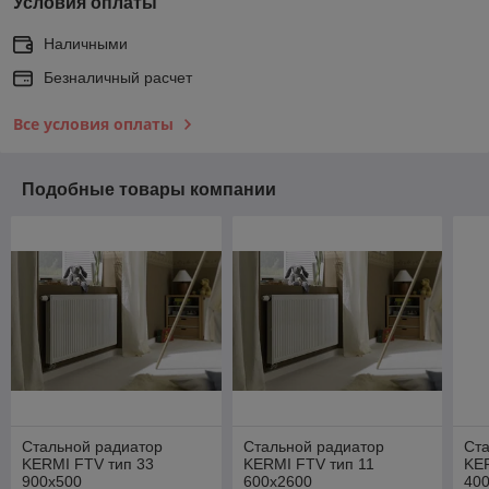
Условия оплаты
Наличными
Безналичный расчет
Все условия оплаты
Подобные товары компании
Стальной радиатор
Стальной радиатор
Ст
KERMI FTV тип 33
KERMI FTV тип 11
KER
900х500
600х2600
40