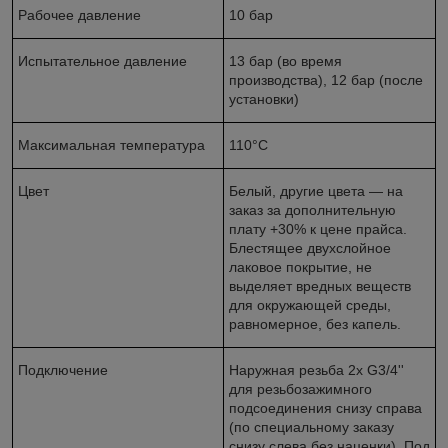
Рабочее давление
10 бар
Испытательное давление
13 бар (во время
производства), 12 бар (после
установки)
Максимальная температура
110°С
Цвет
Белый, другие цвета — на
заказ за дополнительную
плату +30% к цене прайса.
Блестящее двухслойное
лаковое покрытие, не
выделяет вредных веществ
для окружающей среды,
равномерное, без капель.
Подключение
Наружная резьба 2х G3/4''
для резьбозажимного
подсоединения снизу справа
(по специальному заказу
снизу слева без наценки). Под