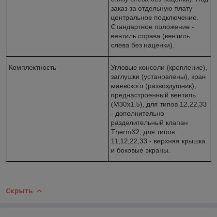
заказ за отдельную плату
центральное подключение.
Стандартное положение -
вентиль справа (вентиль
слева без наценки).
Комплектность
Угловые консоли (крепление),
заглушки (установлены), кран
маевского (развоздушник),
преднастроенный вентиль
(M30x1.5), для типов 12,22,33
- дополнительно
разделительный клапан
ThermX2, для типов
11,12,22,33 - верхняя крышка
и боковые экраны.
Скрыть