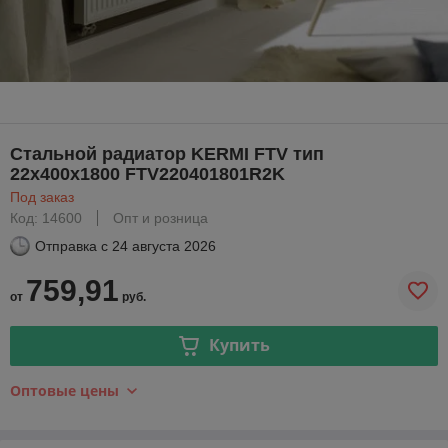
Стальной радиатор KERMI FTV тип
22х400х1800 FTV220401801R2K
Под заказ
Код: 14600
Опт и розница
Отправка с
24 августа 2026
759,91
от
руб.
Купить
Оптовые цены