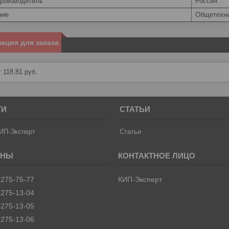
производитель
Россия
ние
Общетехни
ация для заказа
 118,81
руб.
ТИ
СТАТЬИ
ИП-Эксперт
Статьи
 275-75-77
КИП-Эксперт
 275-13-04
 275-13-05
 275-13-06