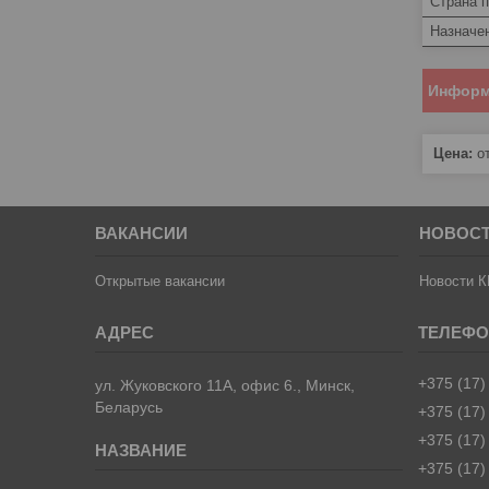
Страна 
Назначе
Информ
Цена:
от
ВАКАНСИИ
НОВОС
Открытые вакансии
Новости К
+375 (17)
ул. Жуковского 11А, офис 6., Минск,
Беларусь
+375 (17)
+375 (17)
+375 (17)