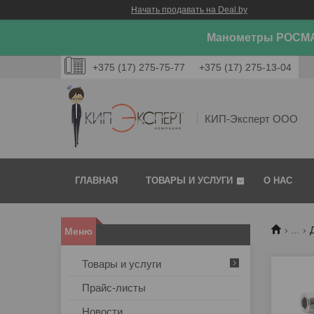
Начать продавать на Deal.by
Манометры РОСМА
+375 (17) 275-75-77
+375 (17) 275-13-04
КИП-Эксперт ООО
ГЛАВНАЯ
ТОВАРЫ И УСЛУГИ
О НАС
...
Товары и услуги
Прайс-листы
Новости