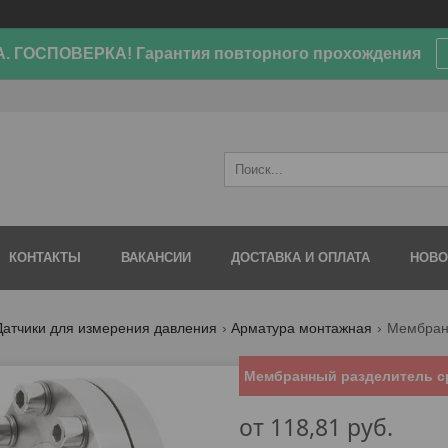
. ГОСПОВЕРКА! Гарантия повторного прохождения
КОНТАКТЫ
ВАКАНСИИ
ДОСТАВКА И ОПЛАТА
НОВО
Датчики для измерения давления
Арматура монтажная
Мембранный разделитель сре
от
118,81
руб.