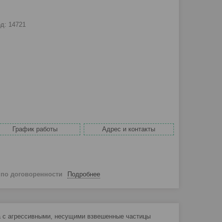
од:
14721
График работы
Адрес и контакты
й
по договоренности
Подробнее
а с агрессивными, несущими взвешенные частицы