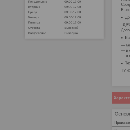
Понедельник
09:00-17:00
Сред
Вторник
09:00-17:00
Высо
Среда
09:00-17:00
До
Четверг
09:00-17:00
Пятница
09:00-17:00
±0,5
Суббота
Выходной
Допо
Воскресенье
Выходной
Ва
— бе
— в 
— в с
Те
ТУ 4
Характ
Основ
Произво