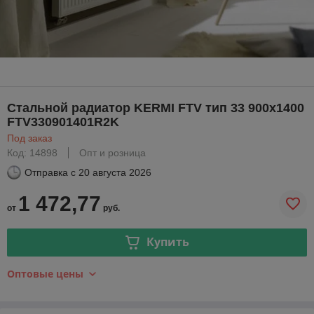
Стальной радиатор KERMI FTV тип 33 900х1400
FTV330901401R2K
Под заказ
Код: 14898
Опт и розница
Отправка с
20 августа 2026
1 472,77
от
руб.
Купить
Оптовые цены