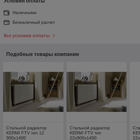
Условия оплаты
Наличными
Безналичный расчет
Все условия оплаты
Подобные товары компании
Стальной радиатор
Стальной радиатор
Ст
KERMI FTV тип 12
KERMI FTV тип
KE
900х1400
22х900х1400
22