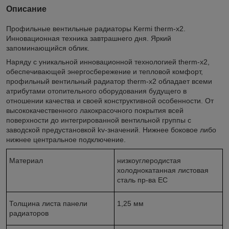
Описание
Профильные вентильные радиаторы Kermi therm-x2.
Инновационная техника завтрашнего дня. Яркий
запоминающийся облик.
Наряду с уникальной инновационной технологией therm-x2,
обеспечивающей энергосбережение и тепловой комфорт,
профильный вентильный радиатор therm-x2 обладает всеми
атрибутами отопительного оборудования будущего в
отношении качества и своей конструктивной особенности. От
высококачественного лакокрасочного покрытия всей
поверхности до интегрированной вентильной группы с
заводской предустановкой kv-значений. Нижнее боковое либо
нижнее центральное подключение.
Материал
низкоуглеродистая
холоднокатанная листовая
сталь пр-ва ЕС
Толщина листа панели
1,25 мм
радиаторов