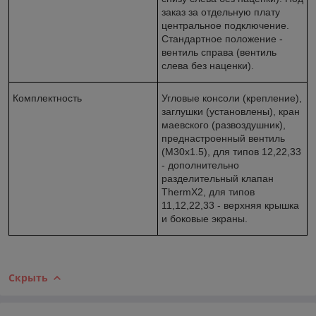
заказ за отдельную плату
центральное подключение.
Стандартное положение -
вентиль справа (вентиль
слева без наценки).
Комплектность
Угловые консоли (крепление),
заглушки (установлены), кран
маевского (развоздушник),
преднастроенный вентиль
(M30x1.5), для типов 12,22,33
- дополнительно
разделительный клапан
ThermX2, для типов
11,12,22,33 - верхняя крышка
и боковые экраны.
Скрыть