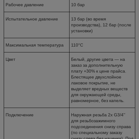
Рабочее давление
10 бар
Испытательное давление
13 бар (во время
производства), 12 бар (после
установки)
Максимальная температура
110°С
Цвет
Белый, другие цвета — на
заказ за дополнительную
плату +30% к цене прайса.
Блестящее двухслойное
лаковое покрытие, не
выделяет вредных веществ
для окружающей среды,
равномерное, без капель.
Подключение
Наружная резьба 2х G3/4''
для резьбозажимного
подсоединения снизу справа
(по специальному заказу
снизу слева без наценки). Под