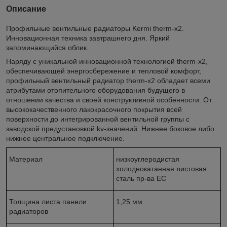
Описание
Профильные вентильные радиаторы Kermi therm-x2.
Инновационная техника завтрашнего дня. Яркий
запоминающийся облик.
Наряду с уникальной инновационной технологией therm-x2,
обеспечивающей энергосбережение и тепловой комфорт,
профильный вентильный радиатор therm-x2 обладает всеми
атрибутами отопительного оборудования будущего в
отношении качества и своей конструктивной особенности. От
высококачественного лакокрасочного покрытия всей
поверхности до интегрированной вентильной группы с
заводской предустановкой kv-значений. Нижнее боковое либо
нижнее центральное подключение.
Материал
низкоуглеродистая
холоднокатанная листовая
сталь пр-ва ЕС
Толщина листа панели
1,25 мм
радиаторов