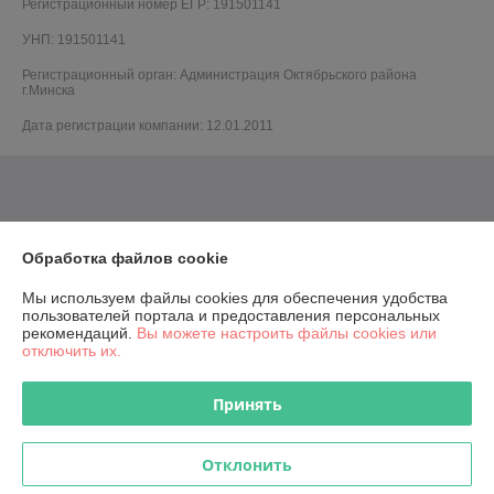
Регистрационный номер ЕГР: 191501141
УНП: 191501141
Регистрационный орган: Администрация Октябрьского района
г.Минска
Дата регистрации компании: 12.01.2011
Обработка файлов cookie
Мы используем файлы cookies для обеспечения удобства
пользователей портала и предоставления персональных
рекомендаций.
Вы можете настроить файлы cookies или
отключить их.
Принять
Отклонить