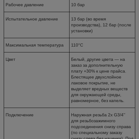
Рабочее давление
10 бар
Испытательное давление
13 бар (во время
производства), 12 бар (после
установки)
Максимальная температура
110°С
Цвет
Белый, другие цвета — на
заказ за дополнительную
плату +30% к цене прайса.
Блестящее двухслойное
лаковое покрытие, не
выделяет вредных веществ
для окружающей среды,
равномерное, без капель.
Подключение
Наружная резьба 2х G3/4''
для резьбозажимного
подсоединения снизу справа
(по специальному заказу
снизу слева без наценки). Под