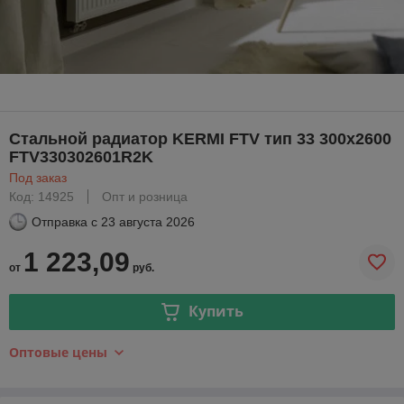
Стальной радиатор KERMI FTV тип 33 300х2600
FTV330302601R2K
Под заказ
Код: 14925
Опт и розница
Отправка с
23 августа 2026
1 223,09
от
руб.
Купить
Оптовые цены