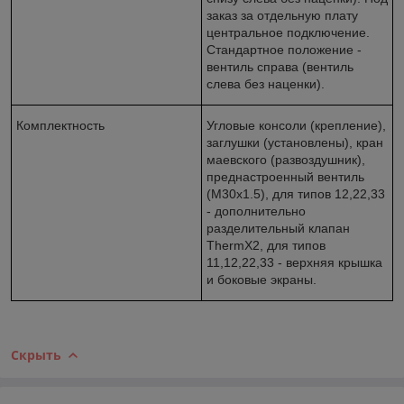
заказ за отдельную плату
центральное подключение.
Стандартное положение -
вентиль справа (вентиль
слева без наценки).
Комплектность
Угловые консоли (крепление),
заглушки (установлены), кран
маевского (развоздушник),
преднастроенный вентиль
(M30x1.5), для типов 12,22,33
- дополнительно
разделительный клапан
ThermX2, для типов
11,12,22,33 - верхняя крышка
и боковые экраны.
Скрыть