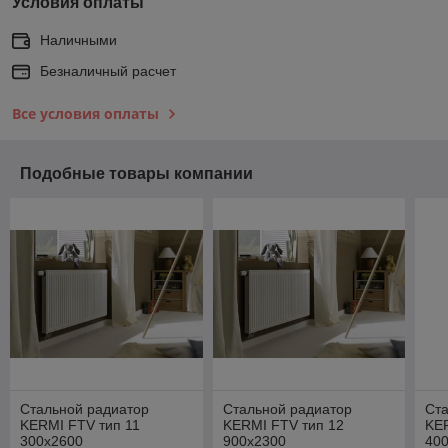
Условия оплаты
Наличными
Безналичный расчет
Все условия оплаты
Подобные товары компании
Стальной радиатор
Стальной радиатор
Ст
KERMI FTV тип 11
KERMI FTV тип 12
KER
300х2600
900х2300
40