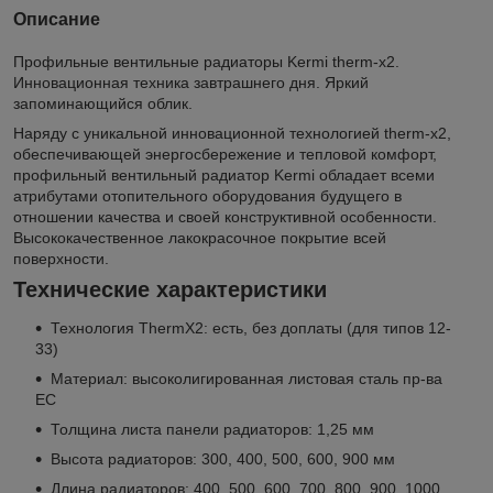
Описание
Профильные вентильные радиаторы Kermi therm-x2.
Инновационная техника завтрашнего дня. Яркий
запоминающийся облик.
Наряду с уникальной инновационной технологией therm-x2,
обеспечивающей энергосбережение и тепловой комфорт,
профильный вентильный радиатор Kermi обладает всеми
атрибутами отопительного оборудования будущего в
отношении качества и своей конструктивной особенности.
Высококачественное лакокрасочное покрытие всей
поверхности.
Технические характеристики
Технология ThermX2: есть, без доплаты (для типов 12-
33)
Материал: высоколигированная листовая сталь пр-ва
ЕС
Толщина листа панели радиаторов: 1,25 мм
Высота радиаторов: 300, 400, 500, 600, 900 мм
Длина радиаторов: 400, 500, 600, 700, 800, 900, 1000,