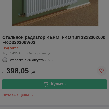
Стальной радиатор KERMI FKO тип 33х300х600
FKO330306W02
Под заказ
Код: 14959
Опт и розница
Отправка с
20 августа 2026
398,05
от
руб.
Купить
Оптовые цены