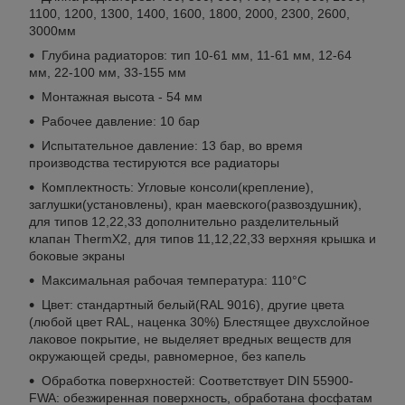
1100, 1200, 1300, 1400, 1600, 1800, 2000, 2300, 2600,
3000мм
Глубина радиаторов: тип 10-61 мм, 11-61 мм, 12-64
мм, 22-100 мм, 33-155 мм
Монтажная высота - 54 мм
Рабочее давление: 10 бар
Испытательное давление: 13 бар, во время
производства тестируются все радиаторы
Комплектность: Угловые консоли(крепление),
заглушки(установлены), кран маевского(развоздушник),
для типов 12,22,33 дополнительно разделительный
клапан ThermX2, для типов 11,12,22,33 верхняя крышка и
боковые экраны
Максимальная рабочая температура: 110°С
Цвет: стандартный белый(RAL 9016), другие цвета
(любой цвет RAL, наценка 30%) Блестящее двухслойное
лаковое покрытие, не выделяет вредных веществ для
окружающей среды, равномерное, без капель
Обработка поверхностей: Соответствует DIN 55900-
FWA: обезжиренная поверхность, обработана фосфатам