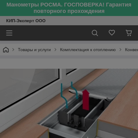
Манометры РОСМА. ГОСПОВЕРКА! Гарантия
повторного прохождения
КИП-Эксперт ООО
Товары и услуги
Комплектация к отоплению
Конве