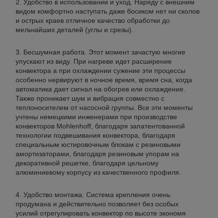
Удобство в использовании и уход. Наряду с внешним
видом комфортно наступать даже босиком нет ни сколов
и острых краев отличное качество обработки до
мельчайших деталей (углы и срезы).
Бесшумная работа. Этот момент зачастую многие
упускают из виду. При нагреве идет расширение
конвектора а при охлаждении сужение эти процессы
особенно нервируют в ночное время, время сна, когда
автоматика дает сигнал на обогрев или охлаждение.
Также проникает шум и вибрация совместно с
теплоносителем от насосной группы. Все эти моменты
учтены немецкими инженерами при производстве
конвекторов Mohlenhoff, благодаря запатентованной
технологии подвешивания конвектора, благодаря
специальным юстировочным блокам с резиновыми
амортизаторами, благодаря резиновым упорам на
декоративной решетке, благодаря цельному
алюминиевому корпусу из качественного профиля.
Удобство монтажа. Система крепления очень
продумана и действительно позволяет без особых
усилий отрегулировать конвектор по высоте экономя