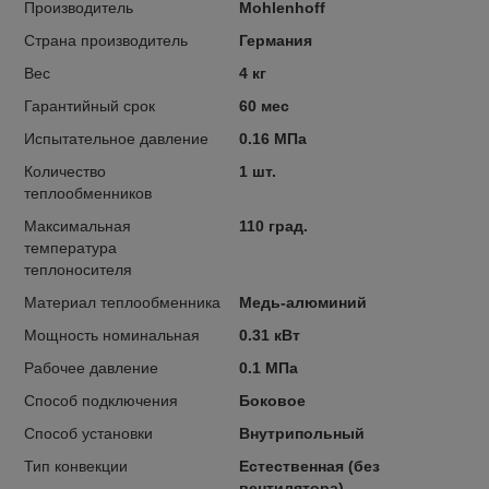
Производитель
Mohlenhoff
Страна производитель
Германия
Вес
4 кг
Гарантийный срок
60 мес
Испытательное давление
0.16 МПа
Количество
1 шт.
теплообменников
Максимальная
110 град.
температура
теплоносителя
Материал теплообменника
Медь-алюминий
Мощность номинальная
0.31 кВт
Рабочее давление
0.1 МПа
Способ подключения
Боковое
Способ установки
Внутрипольный
Тип конвекции
Естественная (без
вентилятора)