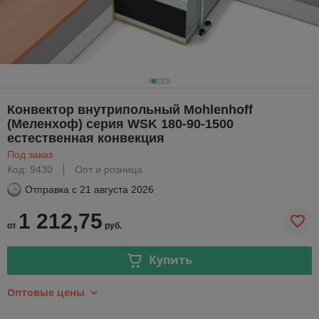
Конвектор внутрипольный Mohlenhoff
(Меленхоф) серия WSK 180-90-1500
естественная конвекция
Под заказ
Код: 9430
Опт и розница
Отправка с
21 августа 2026
1 212,75
от
руб.
Купить
Оптовые цены