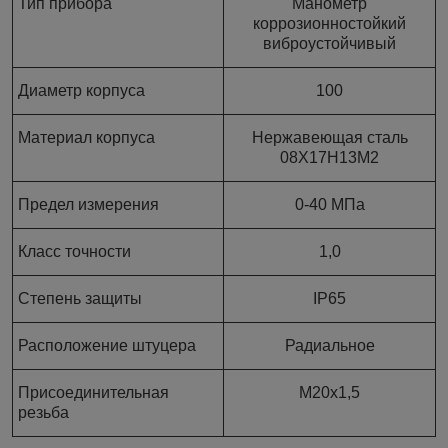
Тип прибора
Манометр
коррозионностойкий
виброустойчивый
Диаметр корпуса
100
Материал корпуса
Нержавеющая сталь
08Х17Н13М2
Предел измерения
0-40 МПа
Класс точности
1,0
Степень защиты
IP65
Расположение штуцера
Радиальное
Присоединительная
М20х1,5
резьба