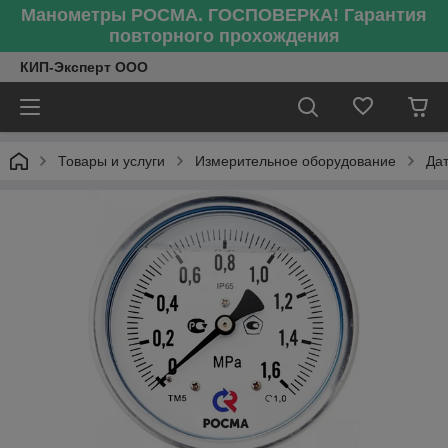
Манометры РОСМА. ГОСПОВЕРКА! Гарантия
повторного прохождения
КИП-Эксперт ООО
Товары и услуги
Измерительное оборудование
Да