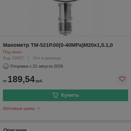
Манометр ТМ-521Р.00(0-40MPa)М20х1,5.1,0
Под заказ
Код: 22657
Опт и розница
Отправка с
21 августа 2026
189,54
от
руб.
Купить
Оптовые цены
Описание