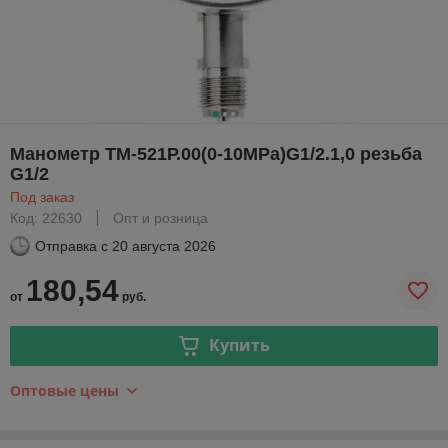
Манометр ТМ-521Р.00(0-10MPa)G1/2.1,0 резьба
G1/2
Под заказ
Код: 22630
Опт и розница
Отправка с
20 августа 2026
180,54
от
руб.
Купить
Оптовые цены