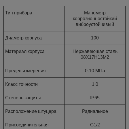
Тип прибора
Манометр
коррозионностойкий
виброустойчивый
Диаметр корпуса
100
Материал корпуса
Нержавеющая сталь
08Х17Н13М2
Предел измерения
0-10 МПа
Класс точности
1,0
Степень защиты
IP65
Расположение штуцера
Радиальное
Присоединительная
G1/2