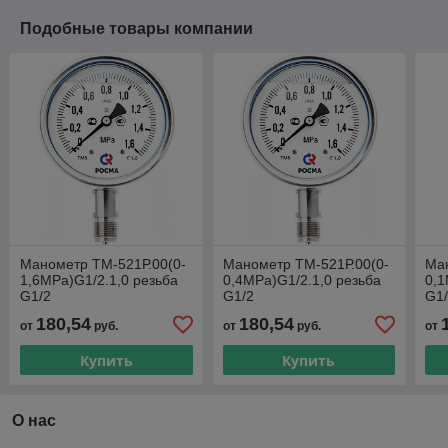
Подобные товары компании
Манометр ТМ-521Р.00(0-
Манометр ТМ-521Р.00(0-
Ман
1,6MPa)G1/2.1,0 резьба
0,4MPa)G1/2.1,0 резьба
0,1
G1/2
G1/2
G1
180,54
180,54
от
руб.
от
руб.
от
Купить
Купить
О нас