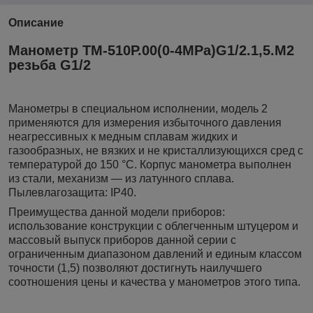
Описание
Манометр ТМ-510P.00(0-4MРа)G1/2.1,5.M2
резьба G1/2
Манометры в специальном исполнении, модель 2
применяются для измерения избыточного давления
неагрессивных к медным сплавам жидких и
газообразных, не вязких и не кристаллизующихся сред с
температурой до 150 °C. Корпус манометра выполнен
из стали, механизм — из латунного сплава.
Пылевлагозащита: IP40.
Преимущества данной модели приборов:
использование конструкции с облегченным штуцером и
массовый выпуск приборов данной серии с
ограниченным диапазоном давлений и единым классом
точности (1,5) позволяют достигнуть наилучшего
соотношения цены и качества у манометров этого типа.