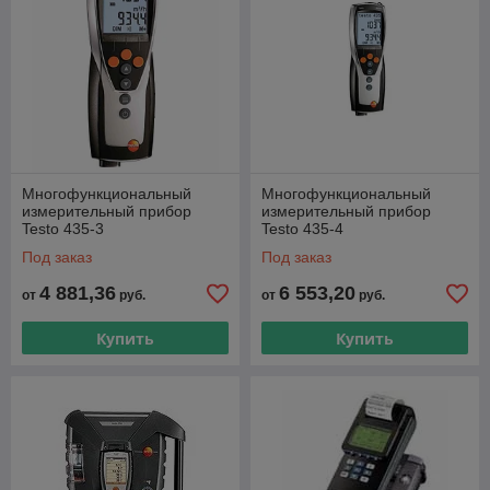
Многофункциональный
Многофункциональный
измерительный прибор
измерительный прибор
Testo 435-3
Testo 435-4
Под заказ
Под заказ
4 881,36
6 553,20
от
руб.
от
руб.
Купить
Купить