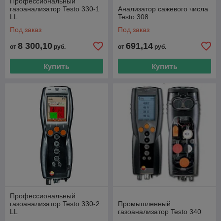
Профессиональный
газоанализатор Testo 330-1
Анализатор сажевого числа
LL
Testo 308
Под заказ
Под заказ
8 300,10
691,14
от
руб.
от
руб.
Купить
Купить
Профессиональный
газоанализатор Testo 330-2
Промышленный
LL
газоанализатор Testo 340