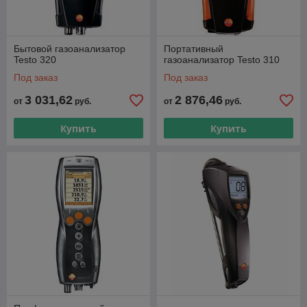
Бытовой газоанализатор
Портативный
Testo 320
газоанализатор Testo 310
Под заказ
Под заказ
3 031,62
2 876,46
от
руб.
от
руб.
Купить
Купить