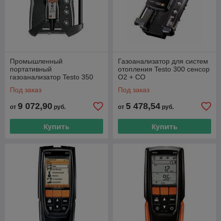
Промышленный
Газоанализатор для систем
портативный
отопления Testo 300 сенсор
газоанализатор Testo 350
О2 + СО
Под заказ
Под заказ
9 072,90
5 478,54
от
руб.
от
руб.
Купить
Купить