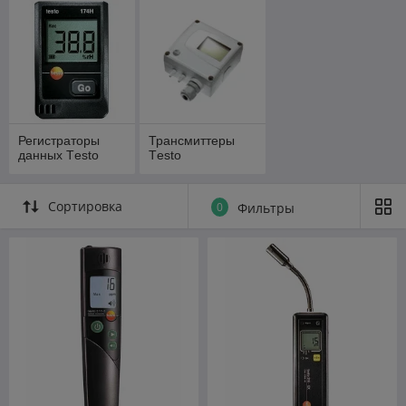
Регистраторы
Трансмиттеры
данных Тesto
Тesto
Сортировка
0
Фильтры