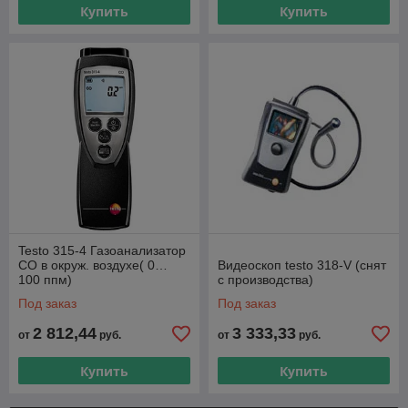
Купить
Купить
Testo 315-4 Газоанализатор
СО в окруж. воздухе( 0…
Видеоскоп testo 318-V (снят
100 ппм)
с производства)
Под заказ
Под заказ
2 812,44
3 333,33
от
руб.
от
руб.
Купить
Купить