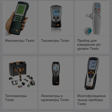
Манометры Тesto
Тахометры Тesto
Прибор для
измерения ph-
уровня Тesto
Тепловизоры
Люксметры и
Многофункциона
Тesto
шумомеры Тesto
льные приборы
Тesto