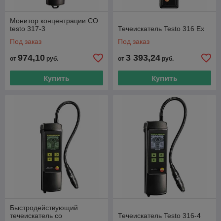
Монитор концентрации CO
testo 317-3
Течеискатель Testo 316 Ex
Под заказ
Под заказ
974,10
3 393,24
от
руб.
от
руб.
Купить
Купить
Быстродействующий
течеискатель со
Течеискатель Testo 316-4