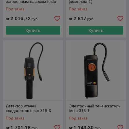
встроенным насосом testo
(комплект 1)
316-2
Под заказ
Под заказ
2 016,72
2 817
от
руб.
от
руб.
Купить
Купить
Детектор утечек
Электронный течеискатель
хладагентов testo 316-3
testo 316-1
Под заказ
Под заказ
1 701,18
1 143,30
от
руб.
от
руб.