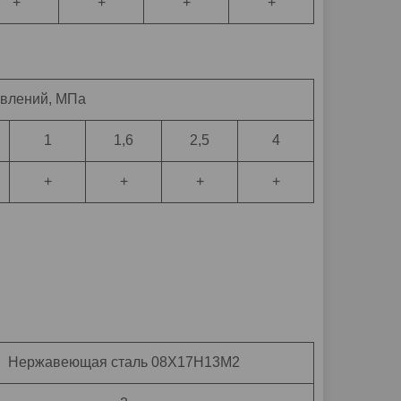
+
+
+
+
авлений, МПа
1
1,6
2,5
4
+
+
+
+
Нержавеющая сталь 08Х17Н13М2