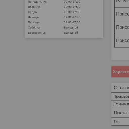
Разме
Понедельник
09:00-17:00
Вторник
09:00-17:00
Среда
09:00-17:00
Прис
Четверг
09:00-17:00
Пятница
09:00-17:00
Присо
Суббота
Выходной
Воскресенье
Выходной
Присо
Характ
Основ
Произво
Страна 
Пользо
Тип