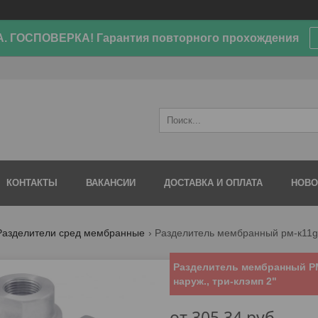
. ГОСПОВЕРКА! Гарантия повторного прохождения
КОНТАКТЫ
ВАКАНСИИ
ДОСТАВКА И ОПЛАТА
НОВО
Разделители сред мембранные
Разделитель мембранный рм-к11g-2,
Разделитель мембранный РМ-
наруж., три-клэмп 2"
от
305,34
руб.