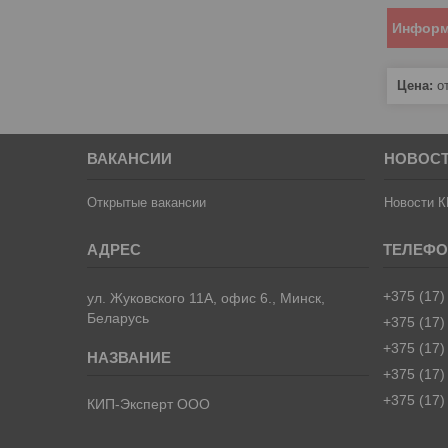
Информ
Цена:
от
ВАКАНСИИ
НОВОС
Открытые вакансии
Новости К
+375 (17)
ул. Жуковского 11А, офис 6., Минск,
Беларусь
+375 (17)
+375 (17)
+375 (17)
+375 (17)
КИП-Эксперт ООО