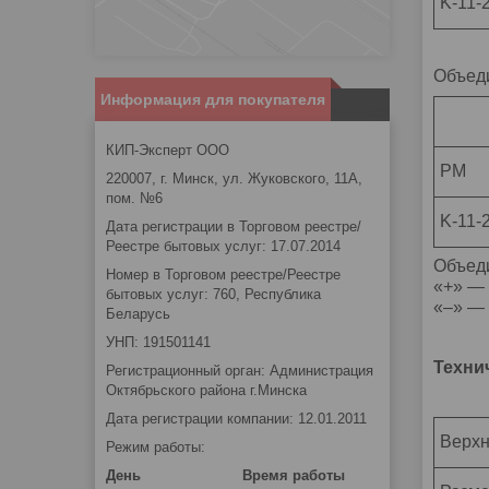
K-11-
Объед
Информация для покупателя
КИП-Эксперт ООО
РМ
220007, г. Минск, ул. Жуковского, 11А,
пом. №6
K-11-
Дата регистрации в Торговом реестре/
Реестре бытовых услуг: 17.07.2014
Объед
Номер в Торговом реестре/Реестре
«+» —
бытовых услуг: 760, Республика
«–» —
Беларусь
УНП: 191501141
Техни
Регистрационный орган: Администрация
Октябрьского района г.Минска
Дата регистрации компании: 12.01.2011
Верхн
Режим работы:
День
Время работы