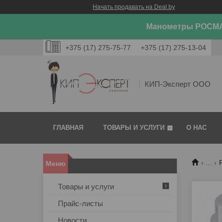
Начать продавать на Deal.by
Манометры РОСМА
+375 (17) 275-75-77
+375 (17) 275-13-04
КИП-Эксперт ООО
ГЛАВНАЯ
ТОВАРЫ И УСЛУГИ
О НАС
...
Товары и услуги
Прайс-листы
Новости