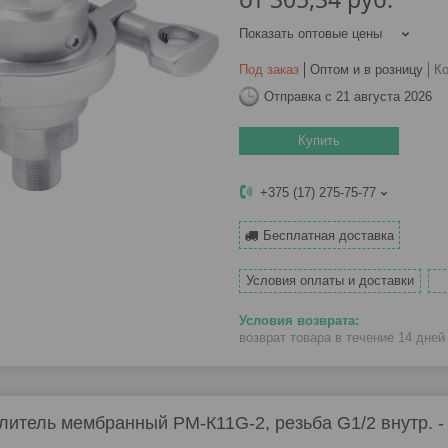
Показать оптовые цены
Под заказ
Оптом и в розницу
К
Отправка с 21 августа 2026
Купить
+375 (17) 275-75-77
Бесплатная доставка
Условия оплаты и доставки
возврат товара в течение 14 дне
литель мембранный РМ-К11G-2, резьба G1/2 внутр. - 