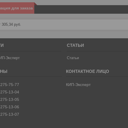
ация для заказа
 305,34
руб.
ТИ
СТАТЬИ
ИП-Эксперт
Статьи
 275-75-77
КИП-Эксперт
 275-13-04
 275-13-05
 275-13-06
 275-13-07