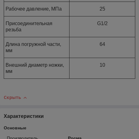
Рабочее давление, МПа
25
Присоединительная
G1/2
резьба
Длина погружной части,
64
мм
Внешний диаметр ножки,
10
мм
Скрыть
Характеристики
Основные
Производитель
Росма