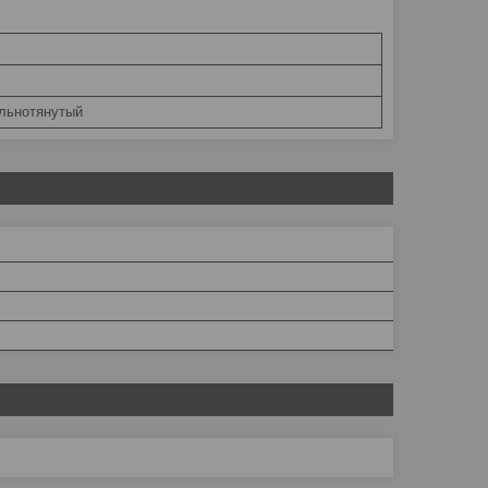
льнотянутый