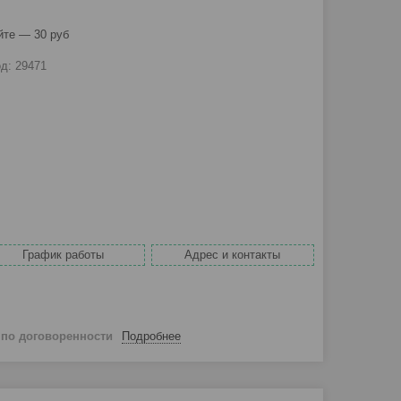
йте — 30 руб
од:
29471
График работы
Адрес и контакты
й
по договоренности
Подробнее