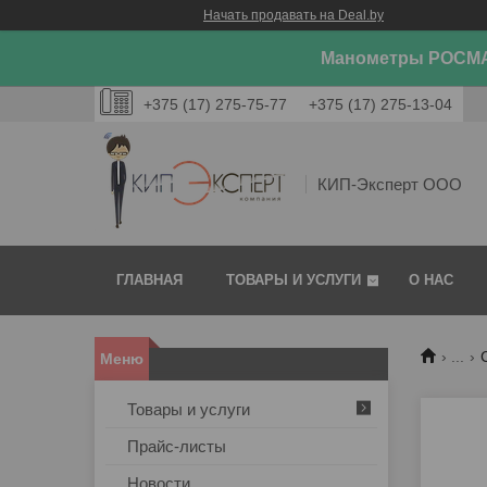
Начать продавать на Deal.by
Манометры РОСМА
+375 (17) 275-75-77
+375 (17) 275-13-04
КИП-Эксперт ООО
ГЛАВНАЯ
ТОВАРЫ И УСЛУГИ
О НАС
...
Товары и услуги
Прайс-листы
Новости