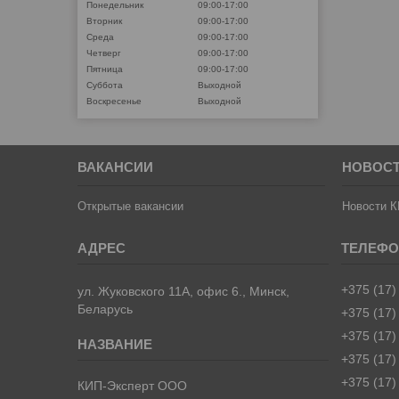
Понедельник
09:00-17:00
Вторник
09:00-17:00
Среда
09:00-17:00
Четверг
09:00-17:00
Пятница
09:00-17:00
Суббота
Выходной
Воскресенье
Выходной
ВАКАНСИИ
НОВОС
Открытые вакансии
Новости К
+375 (17)
ул. Жуковского 11А, офис 6., Минск,
Беларусь
+375 (17)
+375 (17)
+375 (17)
+375 (17)
КИП-Эксперт ООО