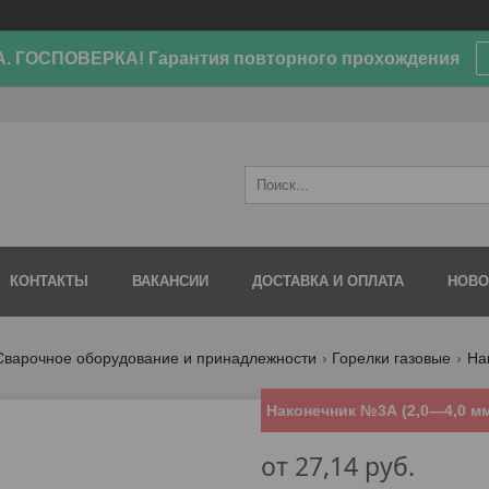
. ГОСПОВЕРКА! Гарантия повторного прохождения
КОНТАКТЫ
ВАКАНСИИ
ДОСТАВКА И ОПЛАТА
НОВО
Сварочное оборудование и принадлежности
Горелки газовые
На
Наконечник №3А (2,0—4,0 мм
от
27,14
руб.