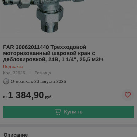
FAR 30062011440 Трехходовой
моторизованный шаровой кран с
деблокировкой, 24В, 1 1/4", 25,5 м3/ч
Под заказ
Код: 32626
Розница
Отправка с
23 августа 2026
1 384,90
от
руб.
Купить
Описание