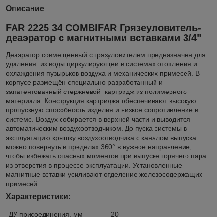
Описание
FAR 2225 34 COMBIFAR Грязеуловитель-
деаэратор с магнитными вставками 3/4"
Деаэратор совмещенный с грязуловителем предназначен для
удаления из воды циркулирующей в системах отопления и
охлаждения пузырьков воздуха и механических примесей. В
корпусе размещён специально разработанный и
запатентованный стержневой картридж из полимерного
материала. Конструкция картриджа обеспечивают высокую
пропускную способность изделия и низкое сопротивление в
системе. Воздух собирается в верхней части и выводится
автоматическим воздухоотводчиком. До пуска системы в
эксплуатацию крышку воздухоотводчика с каналом выпуска
можно повернуть в пределах 360° в нужное направление,
чтобы избежать опасных моментов при выпуске горячего пара
из отверстия в процессе эксплуатации. Установленные
магнитные вставки усиливают отделение железосодержащих
примесей.
Характеристики:
ДУ присоединения, мм
20