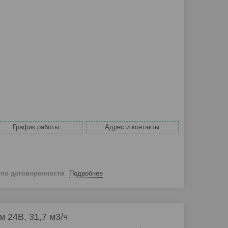
График работы
Адрес и контакты
й
по договоренности
Подробнее
 24В, 31,7 м3/ч