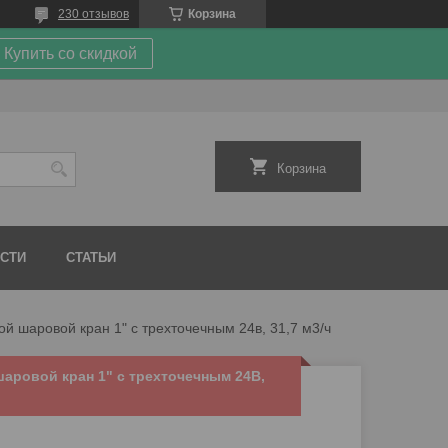
230 отзывов
Корзина
Купить со скидкой
Корзина
СТИ
СТАТЬИ
ой шаровой кран 1" с трехточечным 24в, 31,7 м3/ч
аровой кран 1" с трехточечным 24В,