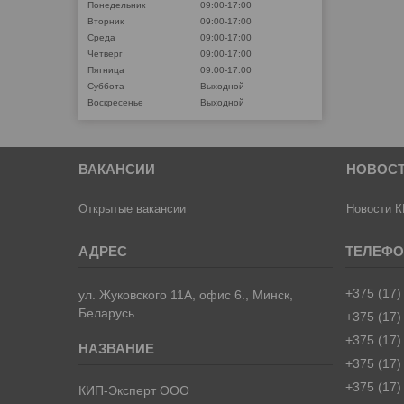
Понедельник
09:00-17:00
Вторник
09:00-17:00
Среда
09:00-17:00
Четверг
09:00-17:00
Пятница
09:00-17:00
Суббота
Выходной
Воскресенье
Выходной
ВАКАНСИИ
НОВОС
Открытые вакансии
Новости К
+375 (17)
ул. Жуковского 11А, офис 6., Минск,
Беларусь
+375 (17)
+375 (17)
+375 (17)
+375 (17)
КИП-Эксперт ООО