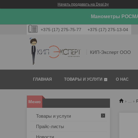
Начать продавать на Deal.by
Манометры РОСМА
+375 (17) 275-75-77
+375 (17) 275-13-04
КИП-Эксперт ООО
ГЛАВНАЯ
ТОВАРЫ И УСЛУГИ
О НАС
...
Товары и услуги
Прайс-листы
Новости