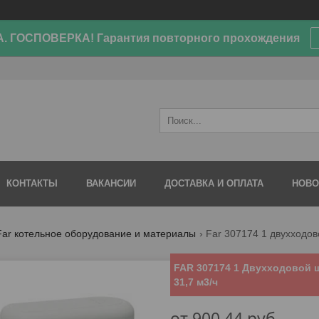
. ГОСПОВЕРКА! Гарантия повторного прохождения
КОНТАКТЫ
ВАКАНСИИ
ДОСТАВКА И ОПЛАТА
НОВО
Far котельное оборудование и материалы
Far 307174 1 двухходов
FAR 307174 1 Двухходовой ш
31,7 м3/ч
от
900,44
руб.