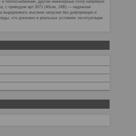
- и теплоснабжение, другие инженерные сети) напрямую
ка, с приводом арт.3071 (40сек, 24В) — надежная
на выдерживать высокие нагрузки без деформации и
реды, что доказано в реальных условиях эксплуатации