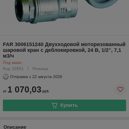
FAR 3006151240 Двухходовой моторизованный
шаровой кран с деблокировкой, 24 В, 1/2", 7,1
м3/ч
Под заказ
Код: 32651
Розница
Отправка с
22 августа 2026
1 070,03
от
руб.
Купить
Описание