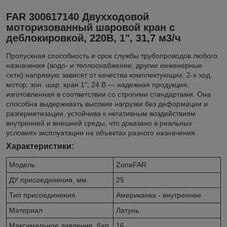
FAR 300617140 Двухходовой
моторизованный шаровой кран с
деблокировкой, 220В, 1", 31,7 м3/ч
Пропускная способность и срок службы трубопроводов любого
назначения (водо- и теплоснабжение, другие инженерные
сети) напрямую зависят от качества комплектующих. 2-х ход.
мотор. зон. шар. кран 1", 24 В — надежная продукция,
изготовленная в соответствии со строгими стандартами. Она
способна выдерживать высокие нагрузки без деформации и
разгерметизации, устойчива к негативным воздействиям
внутренней и внешней среды, что доказано в реальных
условиях эксплуатации на объектах разного назначения.
Характеристики:
Модель
ZonaFAR
ДУ присоединения, мм
25
Тип присоединения
Американка - внутреннее
Материал
Латунь
Максимальное давление, бар
16