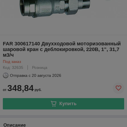
FAR 300617140 Двухходовой моторизованный
шаровой кран с деблокировкой, 220В, 1", 31,7
м3/ч
Под заказ
Код: 32635
Розница
Отправка с
20 августа 2026
348,84
от
руб.
Купить
Описание