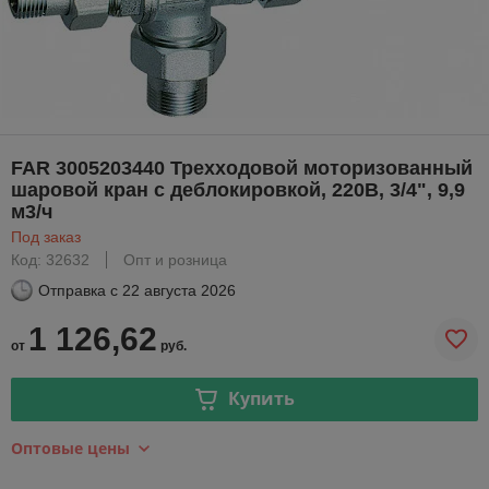
FAR 3005203440 Трехходовой моторизованный
шаровой кран с деблокировкой, 220В, 3/4", 9,9
м3/ч
Под заказ
Код: 32632
Опт и розница
Отправка с
22 августа 2026
1 126,62
от
руб.
Купить
Оптовые цены