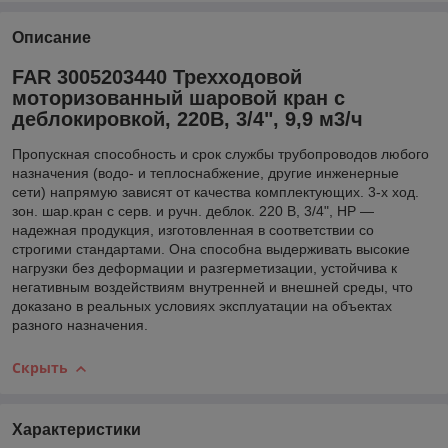
Описание
FAR 3005203440 Трехходовой
моторизованный шаровой кран с
деблокировкой, 220В, 3/4", 9,9 м3/ч
Пропускная способность и срок службы трубопроводов любого
назначения (водо- и теплоснабжение, другие инженерные
сети) напрямую зависят от качества комплектующих. 3-х ход.
зон. шар.кран с серв. и ручн. деблок. 220 В, 3/4", НР —
надежная продукция, изготовленная в соответствии со
строгими стандартами. Она способна выдерживать высокие
нагрузки без деформации и разгерметизации, устойчива к
негативным воздействиям внутренней и внешней среды, что
доказано в реальных условиях эксплуатации на объектах
разного назначения.
Скрыть
Характеристики