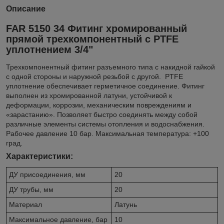
Описание
FAR 5150 34 Фитинг хромированный
прямой трехкомпонентный с PTFE
уплотнением 3/4"
Трехкомпонентный фитинг разъемного типа с накидной гайкой
с одной стороны и наружной резьбой с другой. PTFE
уплотнение обеспечивает герметичное соединение. Фитинг
выполнен из хромированной латуни, устойчивой к
деформации, коррозии, механическим повреждениям и
«зарастанию». Позволяет быстро соединять между собой
различные элементы системы отопления и водоснабжения.
Рабочее давление 10 бар. Максимальная температура: +100
град.
Характеристики:
ДУ присоединения, мм
20
ДУ трубы, мм
20
Материал
Латунь
Максимальное давление, бар
10