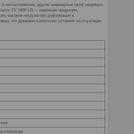
- и теплоснабжение, другие инженерные сети) напрямую
аналог FV 1400 12) — надежная продукция,
вать высокие нагрузки без деформации и
реды, что доказано в реальных условиях эксплуатации
нное
ое отопление