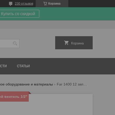
230 отзывов
Корзина
Купить со скидкой
Корзина
СТИ
СТАТЬИ
ное оборудование и материалы
Far 1400 12 запорный прямой вентиль 1/2"
й вентиль 1/2"