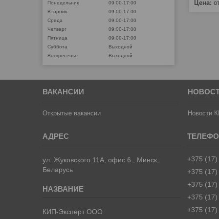
Цена:
от
Понедельник
09:00-17:00
Вторник
09:00-17:00
Среда
09:00-17:00
Четверг
09:00-17:00
Пятница
09:00-17:00
Суббота
Выходной
Воскресенье
Выходной
ВАКАНСИИ
НОВОС
Открытые вакансии
Новости К
+375 (17)
ул. Жуковского 11А, офис 6., Минск,
Беларусь
+375 (17)
+375 (17)
+375 (17)
+375 (17)
КИП-Эксперт ООО