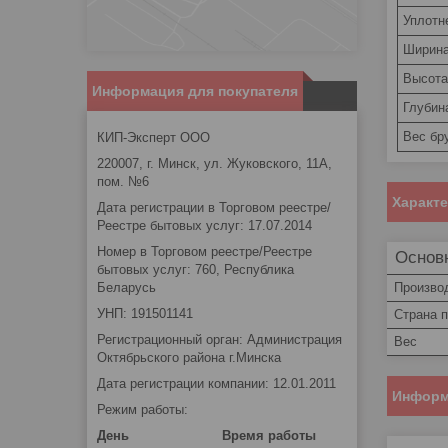
Уплотн
Ширина
Высота
Информация для покупателя
Глубин
Вес бру
КИП-Эксперт ООО
220007, г. Минск, ул. Жуковского, 11А,
пом. №6
Характ
Дата регистрации в Торговом реестре/
Реестре бытовых услуг: 17.07.2014
Номер в Торговом реестре/Реестре
Основ
бытовых услуг: 760, Республика
Беларусь
Произво
УНП: 191501141
Страна 
Регистрационный орган: Администрация
Вес
Октябрьского района г.Минска
Дата регистрации компании: 12.01.2011
Информ
Режим работы:
День
Время работы