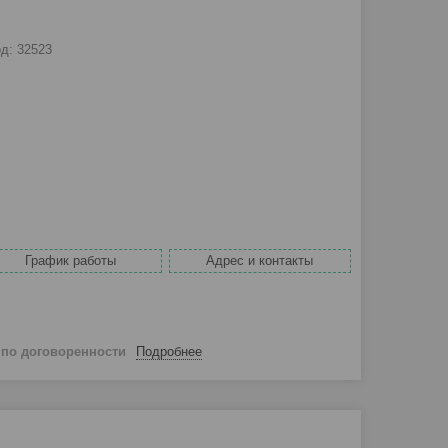
од:
32523
График работы
Адрес и контакты
й
по договоренности
Подробнее