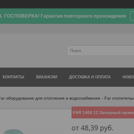
. ГОСПОВЕРКА! Гарантия повторного прохождения
КОНТАКТЫ
ВАКАНСИИ
ДОСТАВКА И ОПЛАТА
НОВО
Far оборудование для отопления и водоснабжения
Far отопитель
FAR 1400 12 Запорный прямо
от
48,39
руб.