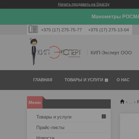
Начать продавать на Deal.by
Манометры РОСМА
+375 (17) 275-75-77
+375 (17) 275-13-04
КИП-Эксперт ООО
ГЛАВНАЯ
ТОВАРЫ И УСЛУГИ
О НАС
...
Товары и услуги
Прайс-листы
Новости