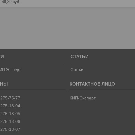
 48,39
руб.
ТИ
СТАТЬИ
ИП-Эксперт
Статьи
 275-75-77
КИП-Эксперт
 275-13-04
 275-13-05
 275-13-06
 275-13-07