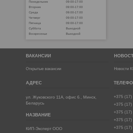
Понедельник
09:00-17:00
Вторник
09:00-17:00
Среда
09:00-17:00
Четверг
09:00-17:00
Пятница
09:00-17:00
Суббота
Выходной
Воскресенье
Выходной
ВАКАНСИИ
НОВОС
Открытые вакансии
Новости К
+375 (17)
ул. Жуковского 11А, офис 6., Минск,
Беларусь
+375 (17)
+375 (17)
+375 (17)
+375 (17)
КИП-Эксперт ООО