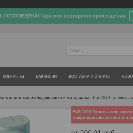
. ГОСПОВЕРКА! Гарантия повторного прохождения
КОНТАКТЫ
ВАКАНСИИ
ДОСТАВКА И ОПЛАТА
НОВО
Far отопительное оборудование и материалы
FAR 1914 Головка электроте
микропереключателем и инд
от
290,91
руб.