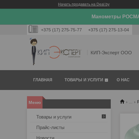
Начать продавать на Deal.by
Манометры РОСМА
+375 (17) 275-75-77
+375 (17) 275-13-04
КИП-Эксперт ООО
ГЛАВНАЯ
ТОВАРЫ И УСЛУГИ
О НАС
...
Товары и услуги
Прайс-листы
Новости