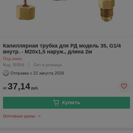
Капиллярная трубка для РД модель 35, G1/4
внутр. - M20x1,5 наруж., длина 2м
Под заказ
Код: 35954
Опт и розница
Отправка с
22 августа 2026
37,14
от
руб.
Купить
Оптовые цены