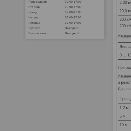
Понедельник
09:00-17:00
2,00 к
Вторник
09:00-17:00
20,0 к
Среда
09:00-17:00
Четверг
09:00-17:00
200 кА
Пятница
09:00-17:00
200 кА
Суббота
Выходной
Воскресенье
Выходной
Измере
Диапа
0 ... 1
При ра
Измере
и реак
Диапаз
Прово
1,2 м
5 м
10 м