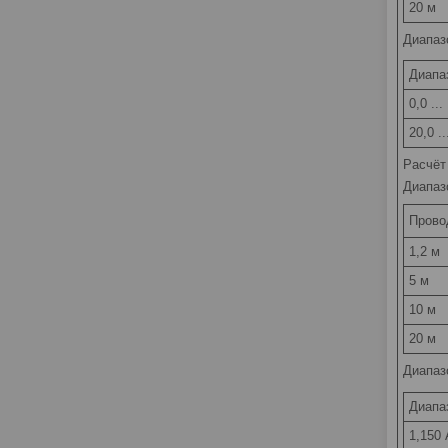
20 м
Диапаз
Диапа
0,0 ..
20,0 .
Расчёт
Диапаз
Прово
1,2 м
5 м
10 м
20 м
Диапаз
Диапа
1,150 