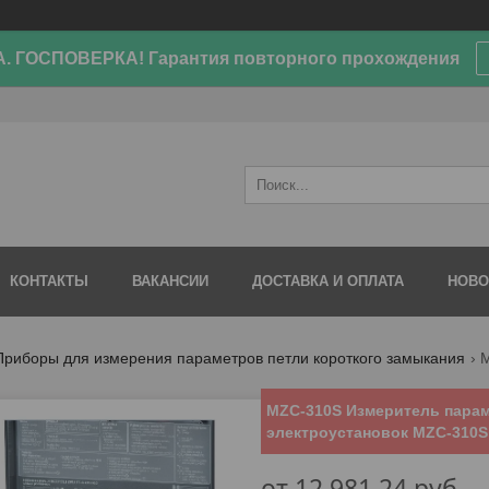
. ГОСПОВЕРКА! Гарантия повторного прохождения
КОНТАКТЫ
ВАКАНСИИ
ДОСТАВКА И ОПЛАТА
НОВО
Приборы для измерения параметров петли короткого замыкания
MZC-310S Измеритель пара
электроустановок MZC-310S
от
12 981,24
руб.