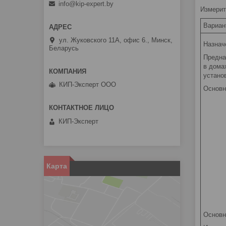
info@kip-expert.by
Измерит
Вариан
ул. Жуковского 11А, офис 6., Минск,
Назнач
Беларусь
Предна
в дома
устано
КИП-Эксперт ООО
Основн
КИП-Эксперт
Карта
Основн