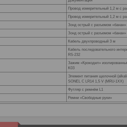
Документация
Провод измерительный 1,2 м с р
Провод измерительный 1,2 м с р
Зонд острый с разъемом «банан»
Зонд острый с разъемом «банан»
Кабель двухпроводный 3 м
Кабель последовательного инте
RS-232
Зажим «Крокодил» изолированны
K03
Элемент питания щелочной (alkali
SONEL C LR14 1,5 V (MRU-1XX)
Футляр с ремнём L1
Ремни «Свободные руки»