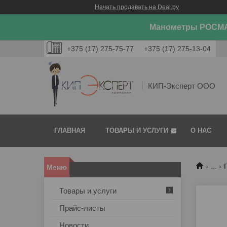
Начать продавать на Deal.by
Манометры РОСМА
+375 (17) 275-75-77
+375 (17) 275-13-04
КИП-Эксперт ООО
ГЛАВНАЯ
ТОВАРЫ И УСЛУГИ
О НАС
...
Товары и услуги
Прайс-листы
Новости