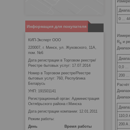
Измере
Диапа
0 ... 4
Информация для покупателя
Измере
КИП-Эксперт ООО
R
и ре
s
220007, г. Минск, ул. Жуковского, 11А,
Диапаз
пом. №6
Диапа
Дата регистрации в Торговом реестре/
Реестре бытовых услуг: 17.07.2014
0,0 ..
Номер в Торговом реестре/Реестре
200 ..
бытовых услуг: 760, Республика
Беларусь
Расчёт
Диапаз
УНП: 191501141
Диапаз
Регистрационный орган: Администрация
Октябрьского района г.Минска
Диапа
Дата регистрации компании: 12.01.2011
110,0 
Режим работы:
200 A 
День
Время работы