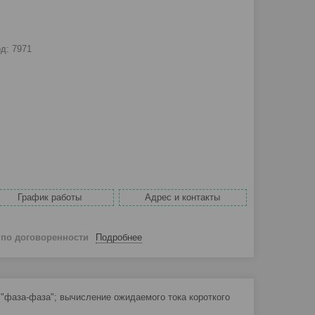
од:
7971
График работы
Адрес и контакты
й
по договоренности
Подробнее
 "фаза-фаза"; вычисление ожидаемого тока короткого