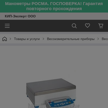
Манометры РОСМА. ГОСПОВЕРКА! Гарантия
повторного прохождения
КИП-Эксперт ООО
Товары и услуги
Весоизмерительные приборы
Вес