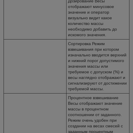
Дозирование Весы
отображают минусовое
значение и оператор
визуально видит какое
количество массы
необходимо добавить до
искомого значения.
Сортировка Режим
взвешивания при котором
изначально вводится верхний
и нижний порог допустимого
значения массы или
требуемое с допуском (%) и
весы наглядно отображают и
сигнализируют от достижении
требуемой массы.
Процентное взвешивание
Весы отображают значение
массы в процентном
соотношении от заданного.
Режим очень удобен при
создании на весах смесей с
заданным процентным