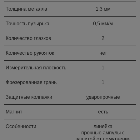
Толщина металла
1,3 мм
Точность пузырька
0,5 мм/м
Количество глазков
2
Количество рукояток
нет
Измерительная плоскость
1
Фрезерованная грань
1
Защитные колпачки
ударопрочные
Магнит
есть
Особенности
линейка
прочные ампулы с
защитой от помутнения