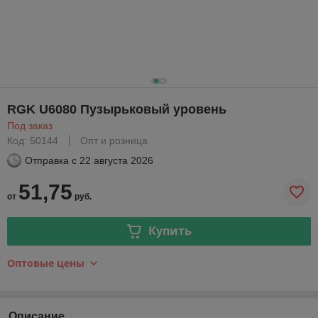
RGK U6080 Пузырьковый уровень
Под заказ
Код: 50144
Опт и розница
Отправка с
22 августа 2026
51,75
от
руб.
Купить
Оптовые цены
Описание