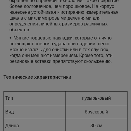
окрашен по спреевой технологии, такое покрытие
более долговечное, чем порошковое. На корпус
нанесена устойчивая к истиранию измерительная
шкала с миллиметровыми делениями для
определения линейных размеров различных
объектов.
Мягкие торцевые накладки, которые отлично
поглощают энергию удара при падении, легко
можно извлечь для очистки или в тех случаях,
когда они мешают измерениям. Кроме того, эти
резиновые вставки препятствуют скольжению.
Технические характеристики
Тип
пузырьковый
Вид
брусковый
Длина
80 см