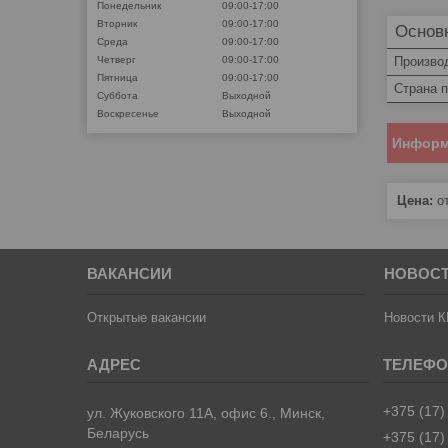
Понедельник
09:00-17:00
Вторник
09:00-17:00
Основ
Среда
09:00-17:00
Произво
Четверг
09:00-17:00
Пятница
09:00-17:00
Страна 
Суббота
Выходной
Воскресенье
Выходной
Информ
Цена:
от
ВАКАНСИИ
НОВОС
Открытые вакансии
Новости К
+375 (17)
ул. Жуковского 11А, офис 6., Минск,
Беларусь
+375 (17)