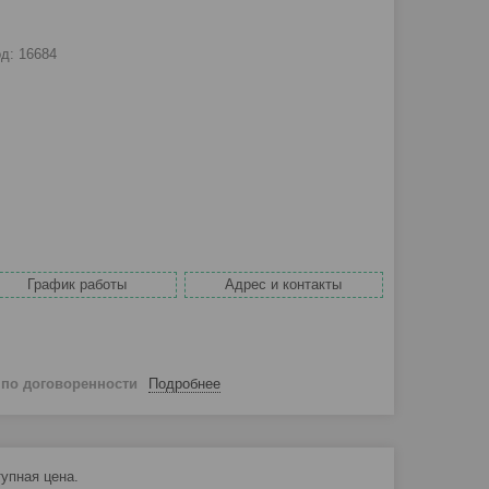
од:
16684
График работы
Адрес и контакты
й
по договоренности
Подробнее
упная цена.