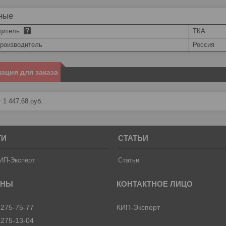
ные
дитель
ТКА
производитель
Россия
ация для заказа
 1 447,68
руб.
ТИ
СТАТЬИ
ИП-Эксперт
Статьи
 275-75-77
КИП-Эксперт
 275-13-04