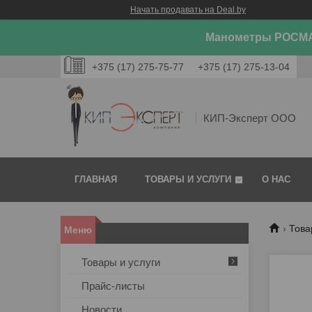
Начать продавать на Deal.by
Манометры РОСМА
+375 (17) 275-75-77
+375 (17) 275-13-04
КИП-Эксперт ООО
ГЛАВНАЯ
ТОВАРЫ И УСЛУГИ
О НАС
Това
Товары и услуги
Прайс-листы
Новости