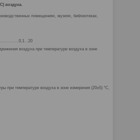
С) воздуха.
оизводственных помещениях, музеях, библиотеках,
............0,1...20
движения воздуха при температуре воздуха в зоне
ы при температуре воздуха в зоне измерения (20±5) °С,