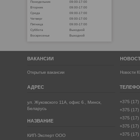
Понедельник
09:00-17:00
Вторник
09:00-17:00
Среда
09:00-17:00
Четверг
09:00-17:00
Пятница
09:00-17:00
Суббота
Выходной
Воскресенье
Выходной
ВАКАНСИИ
НОВОС
Открытые вакансии
Новости К
+375 (17)
ул. Жуковского 11А, офис 6., Минск,
Беларусь
+375 (17)
+375 (17)
+375 (17)
+375 (17)
КИП-Эксперт ООО