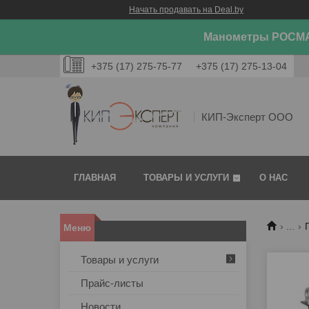
Начать продавать на Deal.by
Манометры РОСМА
+375 (17) 275-75-77
+375 (17) 275-13-04
КИП-Эксперт ООО
ГЛАВНАЯ
ТОВАРЫ И УСЛУГИ
О НАС
...
Товары и услуги
Прайс-листы
Новости