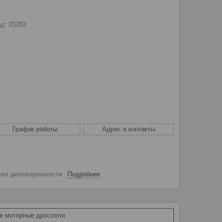
од:
20283
График работы
Адрес и контакты
й
по договоренности
Подробнее
е моторные дроссели