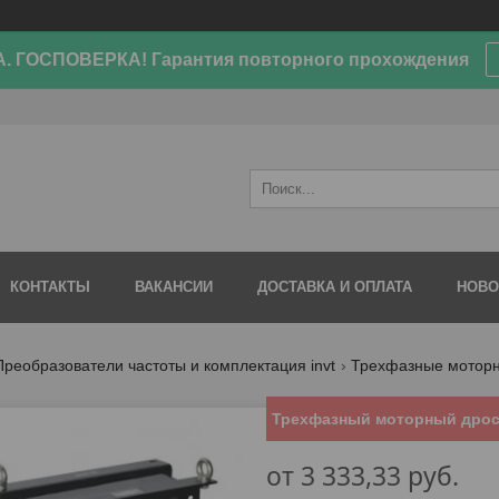
. ГОСПОВЕРКА! Гарантия повторного прохождения
КОНТАКТЫ
ВАКАНСИИ
ДОСТАВКА И ОПЛАТА
НОВО
Преобразователи частоты и комплектация invt
Трехфазные мотор
Трехфазный моторный дросс
от
3 333,33
руб.