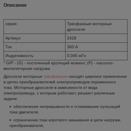
Описание
серия:
Трехфазные моторные
дроссели
Артикул
2428
Ток
360 А
Индуктивность
0,045 мГн
* G/P - (G) - постоянный крутящий момент, (Р) - насосно-
вентиляторная нагрузка
Дроссели моторные
трехфазные
находят широкое применение
в цепях преобразователей электроприводов переменного
тока. Моторные дроссели в зависимости от вида
электропривода, с которым работают, решают различные
задачи:
обеспечение непрерывности и сглаживание пульсаций
тока двигателя,
ограничение тока короткого замыкания в цепи нагрузки
преобразователя,