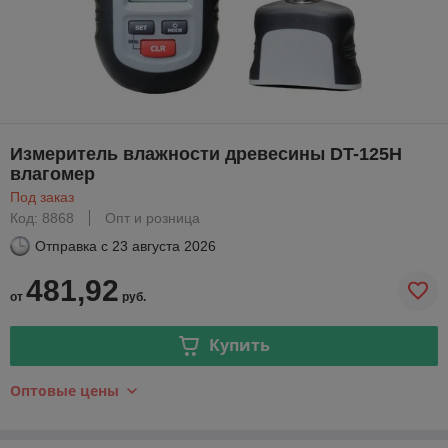
Измеритель влажности древесины DT-125H
влагомер
Под заказ
Код: 8868
Опт и розница
Отправка с
23 августа 2026
481,92
от
руб.
Купить
Оптовые цены