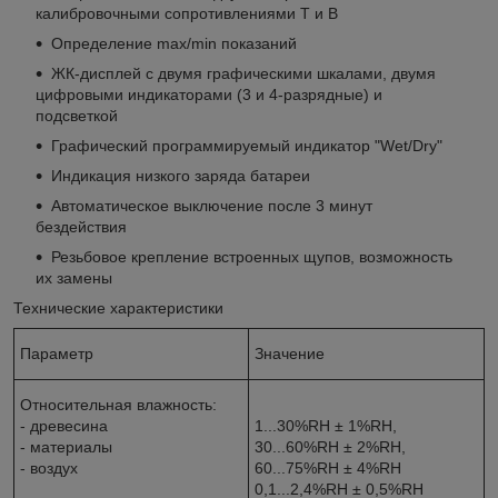
калибровочными сопротивлениями Т и В
Определение max/min показаний
ЖК-дисплей с двумя графическими шкалами, двумя
цифровыми индикаторами (3 и 4-разрядные) и
подсветкой
Графический программируемый индикатор "Wet/Dry"
Индикация низкого заряда батареи
Автоматическое выключение после 3 минут
бездействия
Резьбовое крепление встроенных щупов, возможность
их замены
Технические характеристики
Параметр
Значение
Относительная влажность:
- древесина
1...30%RH ± 1%RH,
- материалы
30...60%RH ± 2%RH,
- воздух
60...75%RH ± 4%RH
0,1...2,4%RH ± 0,5%RH