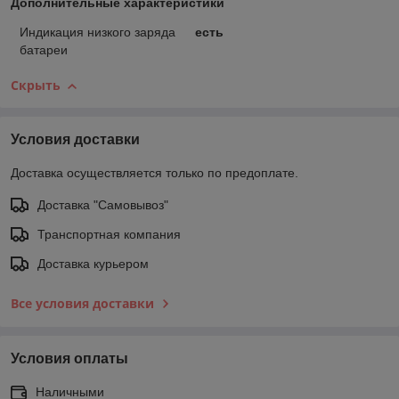
Дополнительные характеристики
Индикация низкого заряда
есть
батареи
Скрыть
Условия доставки
Доставка осуществляется только по предоплате.
Доставка "Самовывоз"
Транспортная компания
Доставка курьером
Все условия доставки
Условия оплаты
Наличными