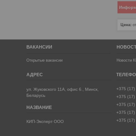
Информ
Цена:
от
ВАКАНСИИ
НОВОС
Открытые вакансии
Новости К
+375 (17)
ул. Жуковского 11А, офис 6., Минск,
Беларусь
+375 (17)
+375 (17)
+375 (17)
+375 (17)
КИП-Эксперт ООО