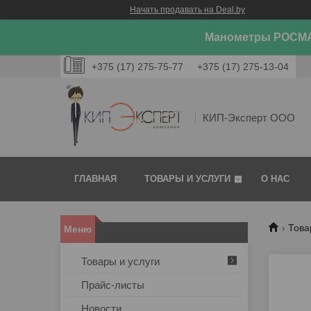
Начать продавать на Deal.by
Манометры РОСМА
+375 (17) 275-75-77
+375 (17) 275-13-04
КИП-Эксперт ООО
ГЛАВНАЯ
ТОВАРЫ И УСЛУГИ
О НАС
Това
Товары и услуги
Прайс-листы
Новости