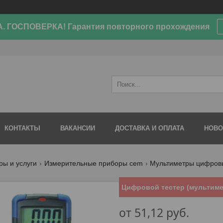
. ГОСПОВЕРКА! Гарантия повторного прохождения
КОНТАКТЫ
ВАКАНСИИ
ДОСТАВКА И ОПЛАТА
НОВО
ры и услуги
Измерительные приборы cem
Мультиметры цифров
Цифровой тестер (мультиме
от
51,12
руб.