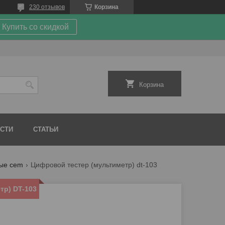
230 отзывов
Корзина
Купить со скидкой
Корзина
СТИ
СТАТЬИ
ые cem
Цифровой тестер (мультиметр) dt-103
тр) DT-103