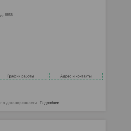
од:
8908
График работы
Адрес и контакты
й
по договоренности
Подробнее