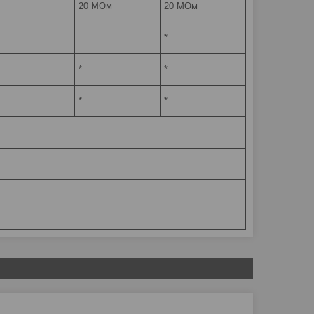
20 МОм
20 МОм
*
*
*
*
*