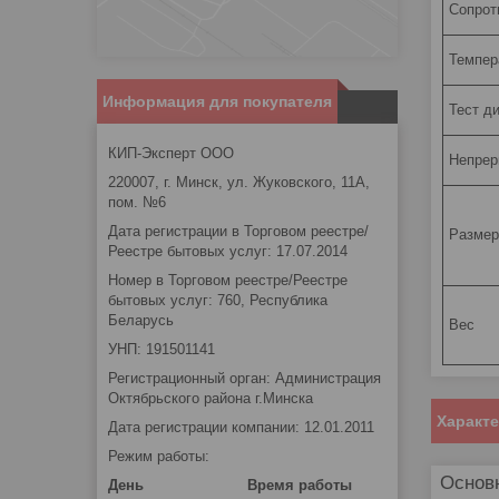
Сопрот
Темпер
Информация для покупателя
Тест д
КИП-Эксперт ООО
Непрер
220007, г. Минск, ул. Жуковского, 11А,
пом. №6
Дата регистрации в Торговом реестре/
Разме
Реестре бытовых услуг: 17.07.2014
Номер в Торговом реестре/Реестре
бытовых услуг: 760, Республика
Беларусь
Вес
УНП: 191501141
Регистрационный орган: Администрация
Октябрьского района г.Минска
Характ
Дата регистрации компании: 12.01.2011
Режим работы:
Основ
День
Время работы