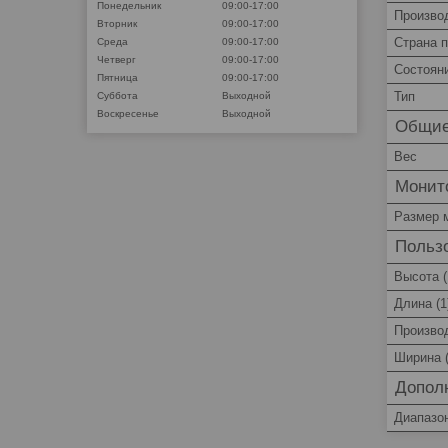
Понедельник
09:00-17:00
Произво
Вторник
09:00-17:00
Страна 
Среда
09:00-17:00
Четверг
09:00-17:00
Состоян
Пятница
09:00-17:00
Тип
Суббота
Выходной
Воскресенье
Выходной
Общи
Вес
Монит
Размер 
Пользо
Высота (
Длина (1
Произво
Ширина (
Допол
Диапазо