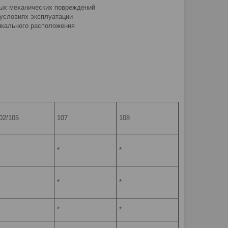
ных механических повреждений
 условиях эксплуатации
икального расположения
02/105
107
108
*
*
*
*
*
*