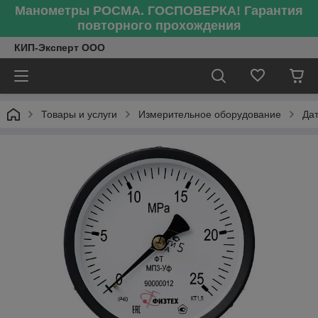
Манометры РОСМА. ГОСПОВЕРКА! Гарантия
повторного прохождения
КИП-Эксперт ООО
Товары и услуги
Измерительное оборудование
Да