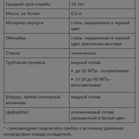
Средний срок службы
10 лет
Масса, не более
0,5 кг
Материал корпуса
сталь, окрашенная в черный
цвет
Обечайка
сталь, окрашенная в черный
цвет, крепление винтами
Стекло
техническое
Трубчатая пружина
медный сплав
до 10 МПа - полувитковая
от 16 до 60 МПа -
многовитковая
Штуцер, трибко-секторный
медный сплав
механизм
Циферблат
алюминиевый сплав,
окрашенный в белый цвет
* - рекомендуем подключать прибор к источнику давления
посредством отвода-охладителя.