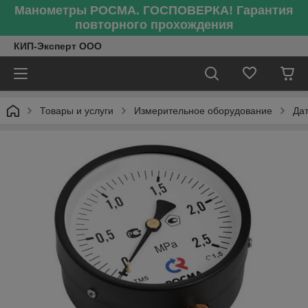
Манометры РОСМА. ГОСПОВЕРКА! Гарантия
повторного прохождения
КИП-Эксперт ООО
Товары и услуги
Измерительное оборудование
Да