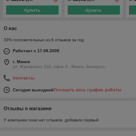
штуцер _x000D_
штуцер
шт
Купить
Купить
О нас
33% положительных из 6 отзывов за год
Работает с 17.08.2009
г. Минск
ул. Жуковского 11А, офис 6., Минск, Беларусь
Контакты
Показать весь график работы
Сегодня выходной
Отзывы о магазине
У компании пока нет отзывов, добавьте первый