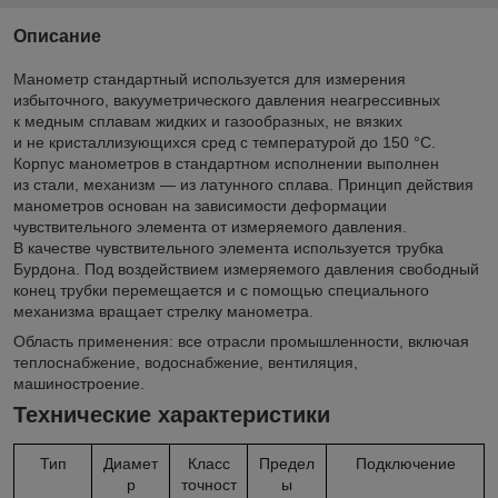
Описание
Манометр стандартный используется для измерения
избыточного, вакууметрического давления неагресcивных
к медным сплавам жидких и газообразных, не вязких
и не кристаллизующихся сред с температурой до 150 °C.
Корпус манометров в стандартном исполнении выполнен
из стали, механизм — из латунного сплава. Принцип действия
манометров основан на зависимости деформации
чувствительного элемента от измеряемого давления.
В качестве чувствительного элемента используется трубка
Бурдона. Под воздействием измеряемого давления свободный
конец трубки перемещается и с помощью специального
механизма вращает стрелку манометра.
Область применения: все отрасли промышленности, включая
теплоснабжение, водоснабжение, вентиляция,
машиностроение.
Технические характеристики
Тип
Диамет
Класс
Предел
Подключение
р
точност
ы