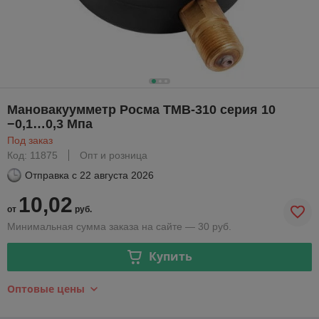
Мановакуумметр Росма ТМВ-310 серия 10
−0,1…0,3 Мпа
Под заказ
Код: 11875
Опт и розница
Отправка с
22 августа 2026
10,02
от
руб.
Минимальная сумма заказа на сайте — 30 руб.
Купить
Оптовые цены