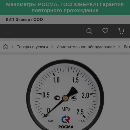
Манометры РОСМА. ГОСПОВЕРКА! Гарантия
повторного прохождения
КИП-Эксперт ООО
Товары и услуги
Измерительное оборудование
Да