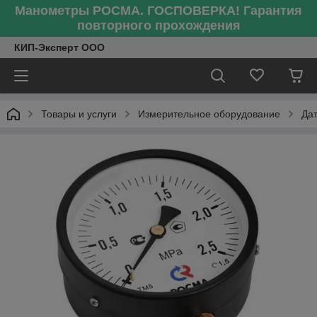
Манометры РОСМА. ГОСПОВЕРКА! Гарантия
повторного прохождения
КИП-Эксперт ООО
Товары и услуги
Измерительное оборудование
Да