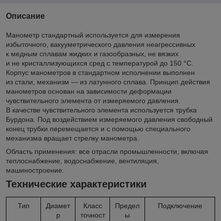
Описание
Манометр стандартный используется для измерения
избыточного, вакууметрического давления неагресcивных
к медным сплавам жидких и газообразных, не вязких
и не кристаллизующихся сред с температурой до 150 °C.
Корпус манометров в стандартном исполнении выполнен
из стали, механизм — из латунного сплава. Принцип действия
манометров основан на зависимости деформации
чувствительного элемента от измеряемого давления.
В качестве чувствительного элемента используется трубка
Бурдона. Под воздействием измеряемого давления свободный
конец трубки перемещается и с помощью специального
механизма вращает стрелку манометра.
Область применения: все отрасли промышленности, включая
теплоснабжение, водоснабжение, вентиляция,
машиностроение.
Технические характеристики
Тип
Диамет
Класс
Предел
Подключение
р
точност
ы