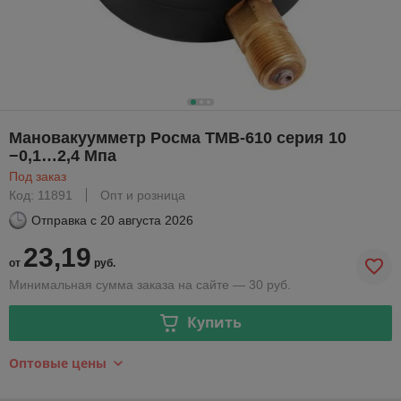
Мановакуумметр Росма ТМВ-610 серия 10
−0,1…2,4 Мпа
Под заказ
Код: 11891
Опт и розница
Отправка с
20 августа 2026
23,19
от
руб.
Минимальная сумма заказа на сайте — 30 руб.
Купить
Оптовые цены