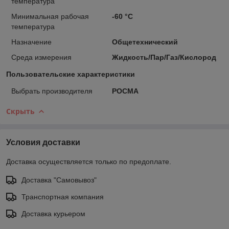
температура
Минимальная рабочая
-60 °С
температура
Назначение
Общетехнический
Среда измерения
Жидкость/Пар/Газ/Кислород
Пользовательские характеристики
Выбрать производителя
РОСМА
Скрыть
Условия доставки
Доставка осуществляется только по предоплате.
Доставка "Самовывоз"
Транспортная компания
Доставка курьером