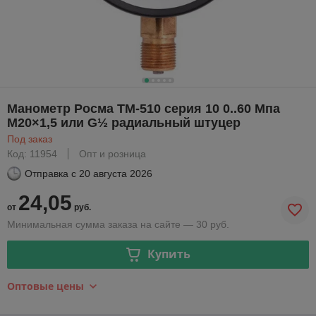
Манометр Росма ТМ-510 серия 10 0..60 Мпа
М20×1,5 или G½ радиальный штуцер
Под заказ
Код: 11954
Опт и розница
Отправка с
20 августа 2026
24,05
от
руб.
Минимальная сумма заказа на сайте — 30 руб.
Купить
Оптовые цены