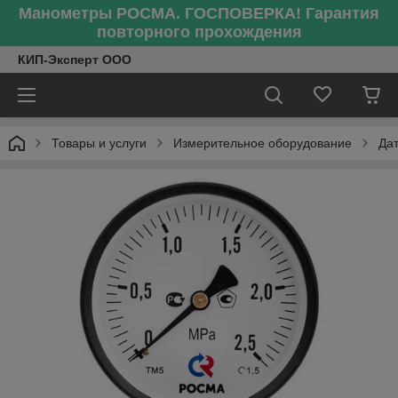
Манометры РОСМА. ГОСПОВЕРКА! Гарантия
повторного прохождения
КИП-Эксперт ООО
Товары и услуги
Измерительное оборудование
Да