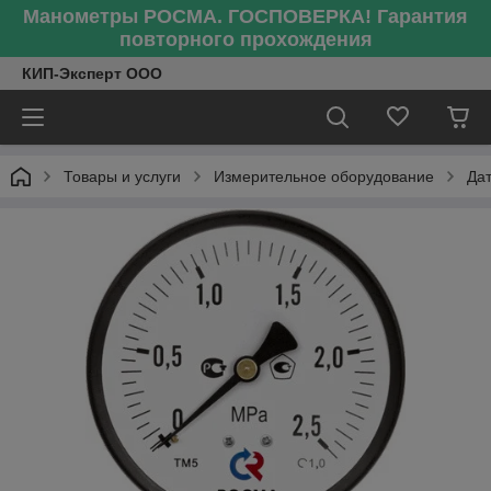
Манометры РОСМА. ГОСПОВЕРКА! Гарантия
повторного прохождения
КИП-Эксперт ООО
Товары и услуги
Измерительное оборудование
Да