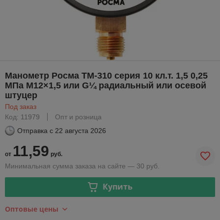
Манометр Росма ТМ-310 серия 10 кл.т. 1,5 0,25
МПа М12×1,5 или G¼ радиальный или осевой
штуцер
Под заказ
Код: 11979
Опт и розница
Отправка с
22 августа 2026
11,59
от
руб.
Минимальная сумма заказа на сайте — 30 руб.
Купить
Оптовые цены