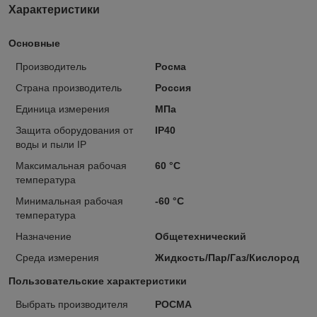
Характеристики
Основные
Производитель
Росма
Страна производитель
Россия
Единица измерения
МПа
Защита оборудования от
IP40
воды и пыли IP
Максимальная рабочая
60 °С
температура
Минимальная рабочая
-60 °С
температура
Назначение
Общетехнический
Среда измерения
Жидкость/Пар/Газ/Кислород
Пользовательские характеристики
Выбрать производителя
РОСМА