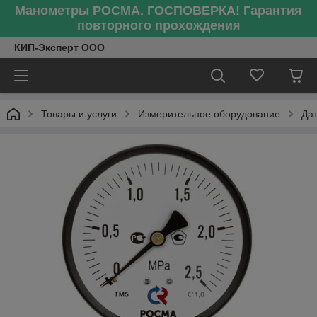
Манометры РОСМА. ГОСПОВЕРКА! Гарантия
повторного прохождения
КИП-Эксперт ООО
Товары и услуги
Измерительное оборудование
Да