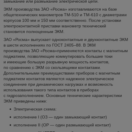
замыкание или размыкание электрической цепи.
ЭКМ производства ЗАО «Росма» изготавливаются на базе
общетехнических манометров ТМ-510 и ТМ-610 с диаметрами
корпусов 100 мм и 150 мм соответственно. После установки
электроконтактной приставки манометр технический
становится полноценным ЭКМ.
ЗАО «Росма» выпускает одноконтактные и двухконтактные ЭКМ
в шести исполнениях по ГОСТ 2405–88. В ЭКМ
производства ЗАО «Росма»применяются контакты с магнитным
поджатием, позволяющие коммутировать большие токи
и имеющие большую разрывную мощность контактов,
по сравнению с ЭКМ со скользящими контактами.
Дополнительными преимуществами приборов с магнитным
поджатием контактов являются надежное электрическое
соединение при динамических нагрузках и возможность
использования такого типа контактов в приборах
с гидрозаполнением. Основные технические характеристики
ЭКМ приведены ниже:
Электрическая схема:
исполнение I (ОЗ — один замыкающий контакт)
исполнение II (ОР — один размыкающий контакт)