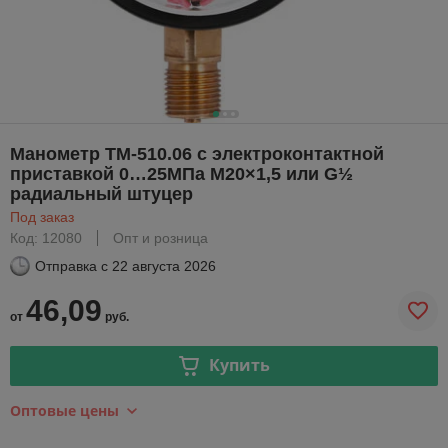
Манометр ТМ-510.06 с электроконтактной
приставкой 0…25МПа М20×1,5 или G½
радиальный штуцер
Под заказ
Код: 12080
Опт и розница
Отправка с
22 августа 2026
46,09
от
руб.
Купить
Оптовые цены