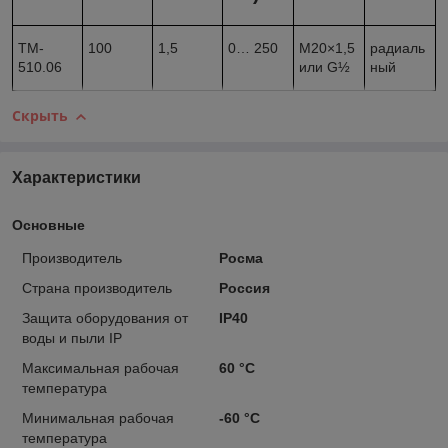
ТМ-
100
1,5
0… 250
М20×1,5
радиаль
510.06
или G½
ный
Скрыть
Характеристики
Основные
Производитель
Росма
Страна производитель
Россия
Защита оборудования от
IP40
воды и пыли IP
Максимальная рабочая
60 °С
температура
Минимальная рабочая
-60 °С
температура