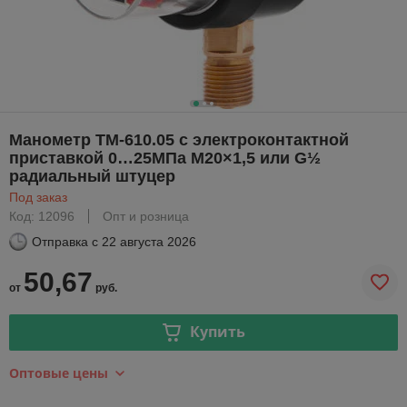
Манометр ТМ-610.05 с электроконтактной
приставкой 0…25МПа М20×1,5 или G½
радиальный штуцер
Под заказ
Код: 12096
Опт и розница
Отправка с
22 августа 2026
50,67
от
руб.
Купить
Оптовые цены