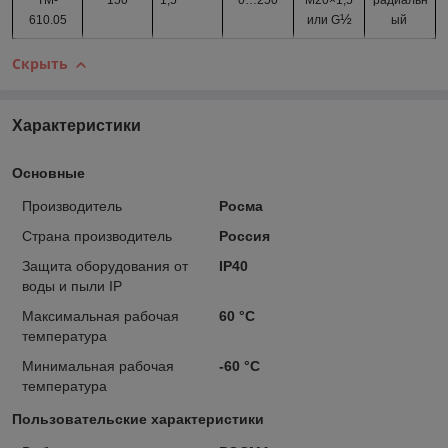
ТМ-
150
1,5
0…
250
М20×1,5
радиальн
½
610.05
или G
ый
Скрыть
Характеристики
Основные
Производитель
Росма
Страна производитель
Россия
Защита оборудования от
IP40
воды и пыли IP
Максимальная рабочая
60 °С
температура
Минимальная рабочая
-60 °С
температура
Пользовательские характеристики