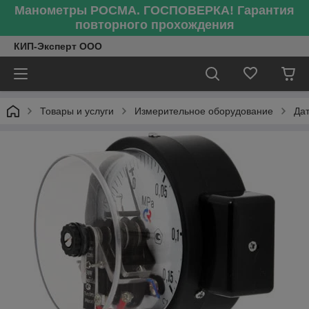
Манометры РОСМА. ГОСПОВЕРКА! Гарантия
повторного прохождения
КИП-Эксперт ООО
Товары и услуги
Измерительное оборудование
Да