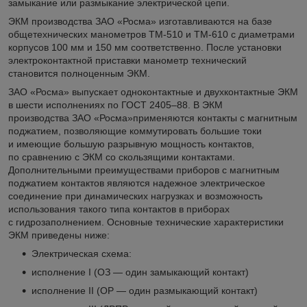
замыкание или размыкание электрической цепи.
ЭКМ производства ЗАО «Росма» изготавливаются на базе
общетехнических манометров ТМ-510 и ТМ-610 с диаметрами
корпусов 100 мм и 150 мм соответственно. После установки
электроконтактной приставки манометр технический
становится полноценным ЭКМ.
ЗАО «Росма» выпускает одноконтактные и двухконтактные ЭКМ
в шести исполнениях по ГОСТ 2405–88. В ЭКМ
производства ЗАО «Росма»применяются контакты с магнитным
поджатием, позволяющие коммутировать большие токи
и имеющие большую разрывную мощность контактов,
по сравнению с ЭКМ со скользящими контактами.
Дополнительными преимуществами приборов с магнитным
поджатием контактов являются надежное электрическое
соединение при динамических нагрузках и возможность
использования такого типа контактов в приборах
с гидрозаполнением. Основные технические характеристики
ЭКМ приведены ниже:
Электрическая схема:
исполнение I (ОЗ — один замыкающий контакт)
исполнение II (ОР — один размыкающий контакт)