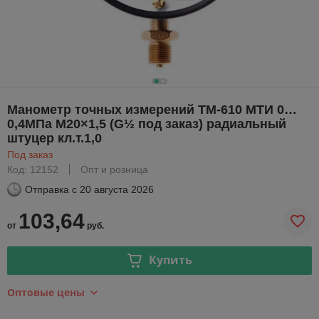
Манометр точных измерений ТМ-610 МТИ 0…
0,4МПа М20×1,5 (G½ под заказ) радиальный
штуцер кл.т.1,0
Под заказ
Код: 12152
Опт и розница
Отправка с
20 августа 2026
103,64
от
руб.
Купить
Оптовые цены