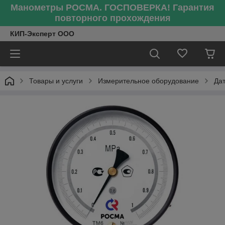
Манометры РОСМА. ГОСПОВЕРКА! Гарантия
повторного прохождения
КИП-Эксперт ООО
Товары и услуги
Измерительное оборудование
Да