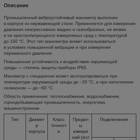
Описание
Промышленный виброустойчивый манометр выполнен
в корпусе из нержавеющей стали. Применяется для измерения
давления неагрессивных жидких и газообразных, не вязких
и не кристаллизующихся измеряемых сред с температурой
до 150 °C. Этот тип манометра может использоваться
в условиях повышенной вибрации и при измерении
переменного давления.
Повышенная устойчивость к воздействию окружающей
среды — степень защиты приборы IP65.
Манометр с глицерином может эксплуатироваться при
температуре окружающей среды до −20 °C, а при наполнении
силиконом — до −60 °C.
Область применения: теплоснабжение, водоснабжение,
горнодобывающая промышленность, энергетика,
машиностроение.
Тип
Диамет
Класс
Предел
Подключение
р
точност
ы
корпуса
и
измере
ний (кгс/