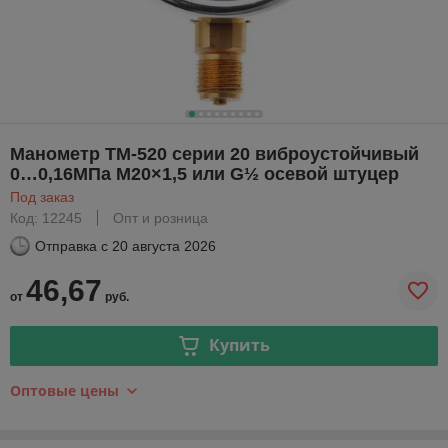
Манометр ТМ-520 серии 20 виброустойчивый
0…0,16МПа М20×1,5 или G½ осевой штуцер
Под заказ
Код: 12245
Опт и розница
Отправка с
20 августа 2026
46,67
от
руб.
Купить
Оптовые цены