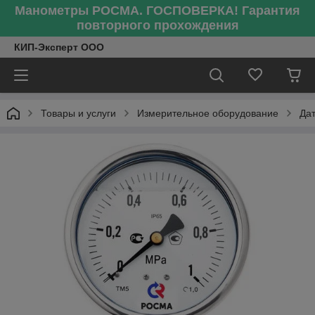
Манометры РОСМА. ГОСПОВЕРКА! Гарантия
повторного прохождения
КИП-Эксперт ООО
Товары и услуги
Измерительное оборудование
Да