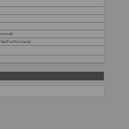
ческий
Пар/Газ/Кислород