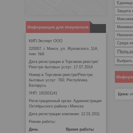
Единица
Защита 
Максима
Минимал
Информация для покупателя
Назначе
КИП-Эксперт ООО
Среда и
220007, г. Минск, ул. Жуковского, 11А,
Пользо
пом. №6
Выбрать
Дата регистрации в Торговом реестре/
Реестре бытовых услуг: 17.07.2014
Номер в Торговом реестре/Реестре
Информ
бытовых услуг: 760, Республика
Беларусь
УНП: 191501141
Цена:
от
Регистрационный орган: Администрация
Октябрьского района г.Минска
Дата регистрации компании: 12.01.2011
Режим работы:
День
Время работы