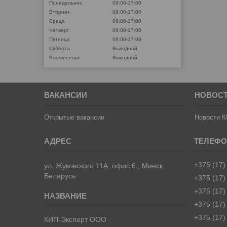
Понедельник
09:00-17:00
Вторник
09:00-17:00
Среда
09:00-17:00
Четверг
09:00-17:00
Пятница
09:00-17:00
Суббота
Выходной
Воскресенье
Выходной
ВАКАНСИИ
НОВОС
Открытые вакансии
Новости К
+375 (17)
ул. Жуковского 11А, офис 6., Минск,
Беларусь
+375 (17)
+375 (17)
+375 (17)
+375 (17)
КИП-Эксперт ООО