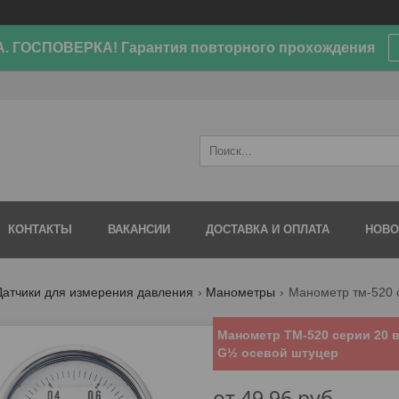
. ГОСПОВЕРКА! Гарантия повторного прохождения
КОНТАКТЫ
ВАКАНСИИ
ДОСТАВКА И ОПЛАТА
НОВО
Датчики для измерения давления
Манометры
Манометр ТМ-520 серии 20 
G½ осевой штуцер
от
49,96
руб.