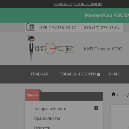
Начать продавать на Deal.by
Манометры РОСМА
+375 (17) 275-75-77
+375 (17) 275-13-04
КИП-Эксперт ООО
ГЛАВНАЯ
ТОВАРЫ И УСЛУГИ
О НАС
...
Товары и услуги
Прайс-листы
Новости