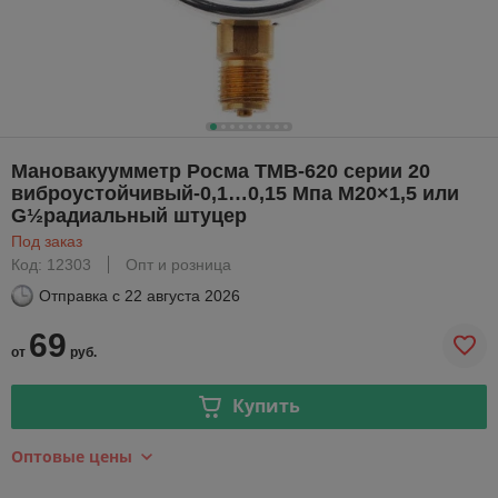
Мановакуумметр Росма ТМВ-620 серии 20
виброустойчивый-0,1…0,15 Мпа М20×1,5 или
G½радиальный штуцер
Под заказ
Код: 12303
Опт и розница
Отправка с
22 августа 2026
69
от
руб.
Купить
Оптовые цены