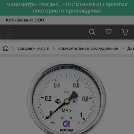
Манометры РОСМА. ГОСПОВЕРКА! Гарантия
повторного прохождения
КИП-Эксперт ООО
Товары и услуги
Измерительное оборудование
Да