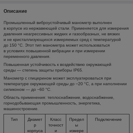
Описание
Промышленный виброустойчивый манометр выполнен
в корпусе из нержавеющей стали. Применяется для измерения
давления неагрессивных жидких и газообразных, не вязких
и не кристаллизующихся измеряемых сред с температурой
до 150 °C. Этот тип манометра может использоваться
в условиях повышенной вибрации и при измерении
переменного давления.
Повышенная устойчивость к воздействию окружающей
среды — степень защиты приборы IP65.
Манометр с глицерином может эксплуатироваться при
температуре окружающей среды до −20 °C, а при наполнении
силиконом — до −60 °C.
Область применения: теплоснабжение, водоснабжение,
горнодобывающая промышленность, энергетика,
машиностроение.
Тип
Диамет
Класс
Предел
Подключение
р
точност
ы
корпуса
и
измере