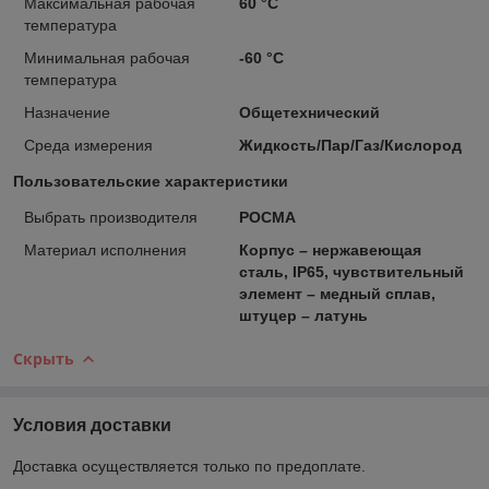
Максимальная рабочая
60 °С
температура
Минимальная рабочая
-60 °С
температура
Назначение
Общетехнический
Среда измерения
Жидкость/Пар/Газ/Кислород
Пользовательские характеристики
Выбрать производителя
РОСМА
Материал исполнения
Корпус – нержавеющая
сталь, IP65, чувствительный
элемент – медный сплав,
штуцер – латунь
Скрыть
Условия доставки
Доставка осуществляется только по предоплате.