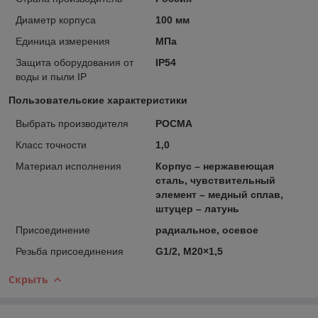
Диаметр корпуса
100 мм
Единица измерения
МПа
Защита оборудования от
IP54
воды и пыли IP
Пользовательские характеристики
Выбрать производителя
РОСМА
Класс точности
1,0
Материал исполнения
Корпус – нержавеющая
сталь, чувствительный
элемент – медный сплав,
штуцер – латунь
Присоединение
радиальное, осевое
Резьба присоединения
G1/2, M20×1,5
Скрыть