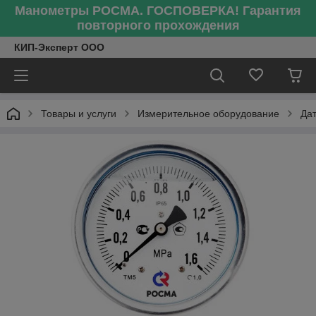
Манометры РОСМА. ГОСПОВЕРКА! Гарантия
повторного прохождения
КИП-Эксперт ООО
Товары и услуги
Измерительное оборудование
Да