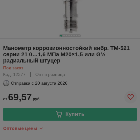
Манометр коррозионностойкий вибр. ТМ-521
серии 21 0…1,6 МПа М20×1,5 или G½
радиальный штуцер
Под заказ
Код: 12377
Опт и розница
Отправка с
20 августа 2026
69,57
от
руб.
Купить
Оптовые цены