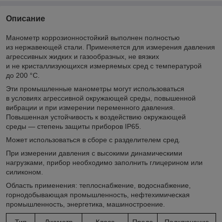
Описание
Манометр коррозионностойкий выполнен полностью
из нержавеющей стали. Применяется для измерения давления
агрессивных жидких и газообразных, не вязких
и не кристаллизующихся измеряемых сред с температурой
до 200 °C.
Эти промышленные манометры могут использоваться
в условиях агрессивной окружающей среды, повышенной
вибрации и при измерении переменного давления.
Повышенная устойчивость к воздействию окружающей
среды — степень защиты приборов IP65.
Может использоваться в сборе с разделителем сред.
При измерении давления с высокими динамическими
нагрузками, прибор необходимо заполнить глицерином или
силиконом.
Область применения: теплоснабжение, водоснабжение,
горнодобывающая промышленность, нефтехимическая
промышленность, энергетика, машиностроение.
Тип
Диаметр
Класс
Преде
Подключение