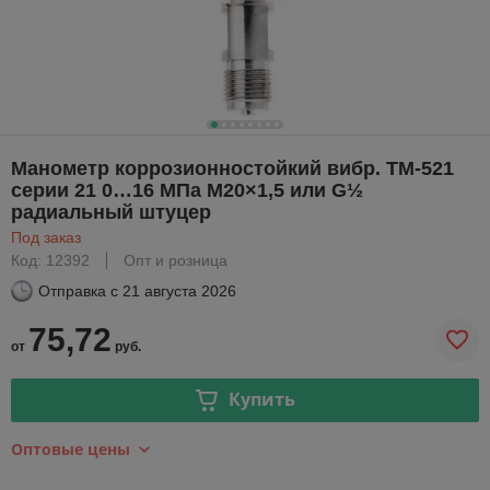
Манометр коррозионностойкий вибр. ТМ-521
серии 21 0…16 МПа М20×1,5 или G½
радиальный штуцер
Под заказ
Код: 12392
Опт и розница
Отправка с
21 августа 2026
75,72
от
руб.
Купить
Оптовые цены