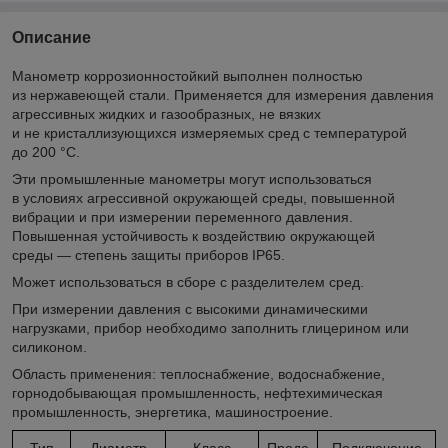
Описание
Манометр коррозионностойкий выполнен полностью
из нержавеющей стали. Применяется для измерения давления
агрессивных жидких и газообразных, не вязких
и не кристаллизующихся измеряемых сред с температурой
до 200 °C.
Эти промышленные манометры могут использоваться
в условиях агрессивной окружающей среды, повышенной
вибрации и при измерении переменного давления.
Повышенная устойчивость к воздействию окружающей
среды — степень защиты приборов IP65.
Может использоваться в сборе с разделителем сред.
При измерении давления с высокими динамическими
нагрузками, прибор необходимо заполнить глицерином или
силиконом.
Область применения: теплоснабжение, водоснабжение,
горнодобывающая промышленность, нефтехимическая
промышленность, энергетика, машиностроение.
Тип
Диаметр
Класс
Преде
Подключение