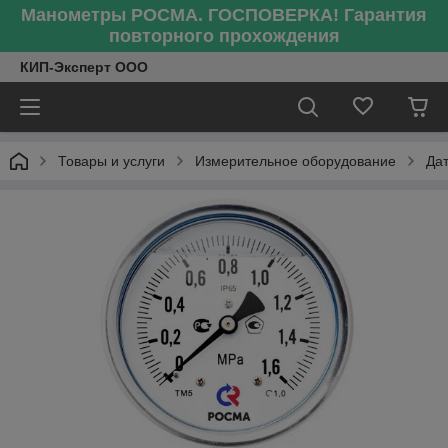
Манометры РОСМА. ГОСПОВЕРКА! Гарантия
повторного прохождения
КИП-Эксперт ООО
Товары и услуги
Измерительное оборудование
Да