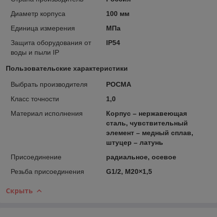
Диаметр корпуса
100 мм
Единица измерения
МПа
Защита оборудования от
IP54
воды и пыли IP
Пользовательские характеристики
Выбрать производителя
РОСМА
Класс точности
1,0
Материал исполнения
Корпус – нержавеющая
сталь, чувствительный
элемент – медный сплав,
штуцер – латунь
Присоединение
радиальное, осевое
Резьба присоединения
G1/2, M20×1,5
Скрыть