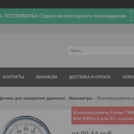
. ГОСПОВЕРКА! Гарантия повторного прохождения
КОНТАКТЫ
ВАКАНСИИ
ДОСТАВКА И ОПЛАТА
НОВО
Датчики для измерения давления
Манометры
Мановакуумметр Росма ТМВ-
Мпа М20х1,5 или G½ осевой
от
99,34
руб.