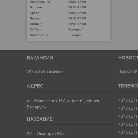
Понедельник
09:00-17:00
Вторник
09:00-17:00
Среда
09:00-17:00
Четверг
09:00-17:00
Пятница
09:00-17:00
Суббота
Выходной
Воскресенье
Выходной
ВАКАНСИИ
НОВОС
Открытые вакансии
Новости К
+375 (17)
ул. Жуковского 11А, офис 6., Минск,
Беларусь
+375 (17)
+375 (17)
+375 (17)
+375 (17)
КИП-Эксперт ООО