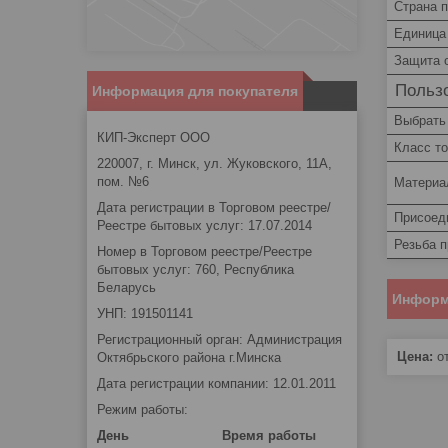
Страна 
Единица
Защита 
Пользо
Информация для покупателя
Выбрать
КИП-Эксперт ООО
Класс т
220007, г. Минск, ул. Жуковского, 11А,
пом. №6
Материа
Дата регистрации в Торговом реестре/
Присоед
Реестре бытовых услуг: 17.07.2014
Резьба 
Номер в Торговом реестре/Реестре
бытовых услуг: 760, Республика
Беларусь
Информ
УНП: 191501141
Регистрационный орган: Администрация
Цена:
от
Октябрьского района г.Минска
Дата регистрации компании: 12.01.2011
Режим работы:
День
Время работы