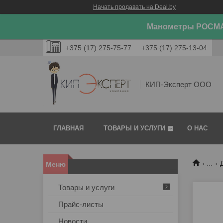
Начать продавать на Deal.by
Манометры РОСМА
+375 (17) 275-75-77
+375 (17) 275-13-04
КИП-Эксперт ООО
ГЛАВНАЯ
ТОВАРЫ И УСЛУГИ
О НАС
...
Товары и услуги
Прайс-листы
Новости