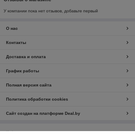
У компании пока нет отзывов, добавьте первый
О нас
Контакты
Доставка и оплата
График работы
Полная версия сайта
Политика обработки cookies
Сайт создан на платформе Deal.by
Информация для покупателя