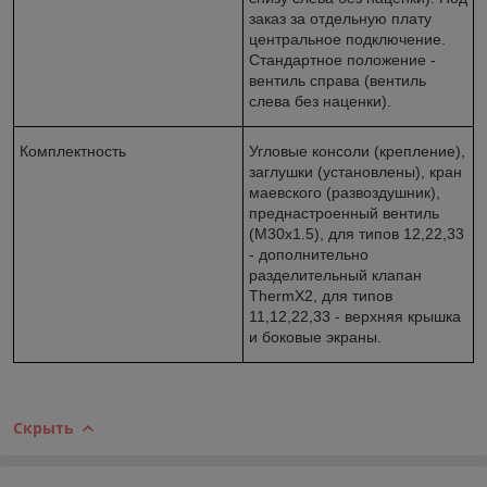
заказ за отдельную плату
центральное подключение.
Стандартное положение -
вентиль справа (вентиль
слева без наценки).
Комплектность
Угловые консоли (крепление),
заглушки (установлены), кран
маевского (развоздушник),
преднастроенный вентиль
(M30x1.5), для типов 12,22,33
- дополнительно
разделительный клапан
ThermX2, для типов
11,12,22,33 - верхняя крышка
и боковые экраны.
Скрыть