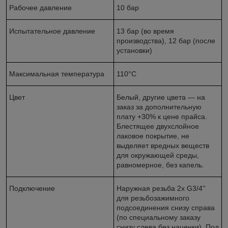
Рабочее давление
10 бар
Испытательное давление
13 бар (во время
производства), 12 бар (после
установки)
Максимальная температура
110°С
Цвет
Белый, другие цвета — на
заказ за дополнительную
плату +30% к цене прайса.
Блестящее двухслойное
лаковое покрытие, не
выделяет вредных веществ
для окружающей среды,
равномерное, без капель.
Подключение
Наружная резьба 2х G3/4''
для резьбозажимного
подсоединения снизу справа
(по специальному заказу
снизу слева без наценки). Под