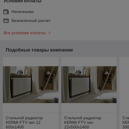
Условия оплаты
Наличными
Безналичный расчет
Все условия оплаты
Подобные товары компании
Стальной радиатор
Стальной радиатор
Ст
KERMI FTV тип 12
KERMI FTV тип
KER
600х1400
22х500х1400
30