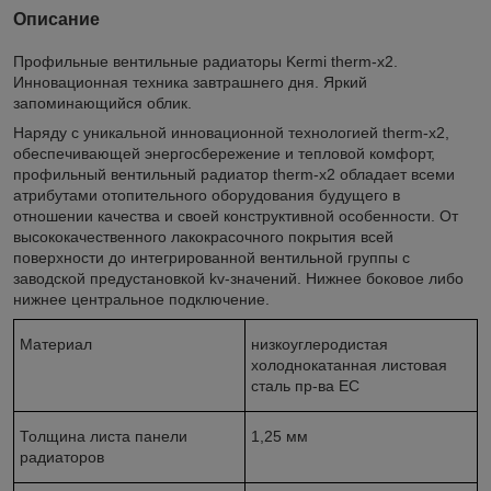
Описание
Профильные вентильные радиаторы Kermi therm-x2.
Инновационная техника завтрашнего дня. Яркий
запоминающийся облик.
Наряду с уникальной инновационной технологией therm-x2,
обеспечивающей энергосбережение и тепловой комфорт,
профильный вентильный радиатор therm-x2 обладает всеми
атрибутами отопительного оборудования будущего в
отношении качества и своей конструктивной особенности. От
высококачественного лакокрасочного покрытия всей
поверхности до интегрированной вентильной группы с
заводской предустановкой kv-значений. Нижнее боковое либо
нижнее центральное подключение.
Материал
низкоуглеродистая
холоднокатанная листовая
сталь пр-ва ЕС
Толщина листа панели
1,25 мм
радиаторов