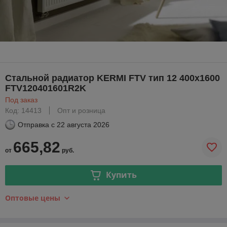
Стальной радиатор KERMI FTV тип 12 400х1600
FTV120401601R2K
Под заказ
Код: 14413
Опт и розница
Отправка с
22 августа 2026
665,82
от
руб.
Купить
Оптовые цены